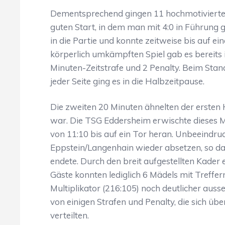
Dementsprechend gingen 11 hochmotivierte 
guten Start, in dem man mit 4:0 in Führung
in die Partie und konnte zeitweise bis auf e
körperlich umkämpften Spiel gab es bereits 
Minuten-Zeitstrafe und 2 Penalty. Beim Stan
jeder Seite ging es in die Halbzeitpause.
Die zweiten 20 Minuten ähnelten der ersten 
war. Die TSG Eddersheim erwischte dieses 
von 11:10 bis auf ein Tor heran. Unbeeindru
Eppstein/Langenhain wieder absetzen, so das
endete. Durch den breit aufgestellten Kader 
Gäste konnten lediglich 6 Mädels mit Treffe
Multiplikator (216:105) noch deutlicher auss
von einigen Strafen und Penalty, die sich ü
verteilten.