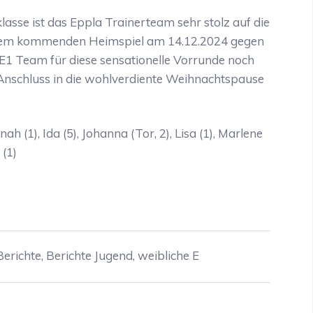
lasse ist das Eppla Trainerteam sehr stolz auf die
it dem kommenden Heimspiel am 14.12.2024 gegen
 wE1 Team für diese sensationelle Vorrunde noch
Anschluss in die wohlverdiente Weihnachtspause
nah (1), Ida (5), Johanna (Tor, 2), Lisa (1), Marlene
 (1)
Berichte
,
Berichte Jugend
,
weibliche E