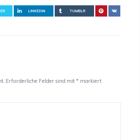
ER
LINKEDIN
TUMBLR
t.
Erforderliche Felder sind mit
*
markiert