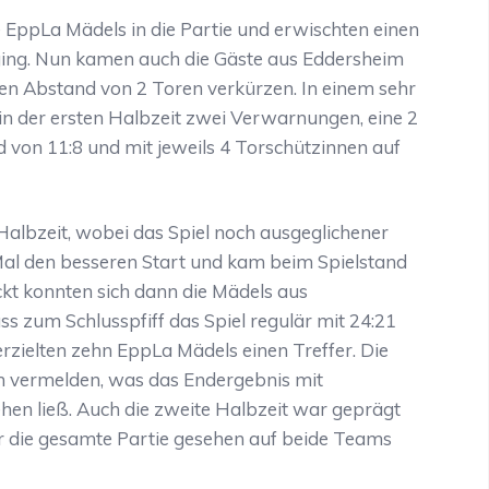
EppLa Mädels in die Partie und erwischten einen
 ging. Nun kamen auch die Gäste aus Eddersheim
inen Abstand von 2 Toren verkürzen. In einem sehr
in der ersten Halbzeit zwei Verwarnungen, eine 2
d von 11:8 und mit jeweils 4 Torschützinnen auf
Halbzeit, wobei das Spiel noch ausgeglichener
Mal den besseren Start und kam beim Spielstand
ckt konnten sich dann die Mädels aus
s zum Schlusspfiff das Spiel regulär mit 24:21
erzielten zehn EppLa Mädels einen Treffer. Die
rn vermelden, was das Endergebnis mit
ehen ließ. Auch die zweite Halbzeit war geprägt
ber die gesamte Partie gesehen auf beide Teams