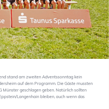
ugend stand am zweiten Adventssonntag kein
ddersheim auf dem Programm. Die Gäste mussten
SG Münster geschlagen geben. Natürlich sollten
 Eppstein/Langenhain bleiben, auch wenn das