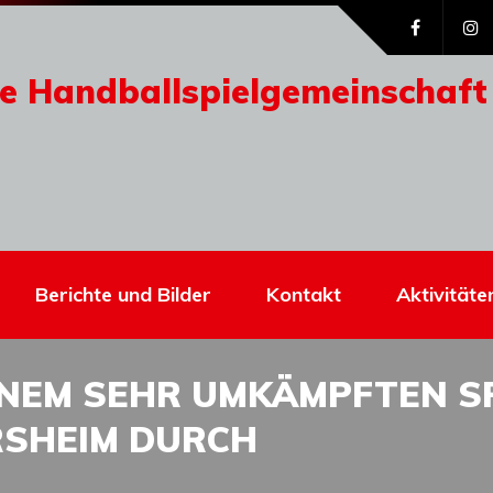
e Handballspielgemeinschaft
Berichte und Bilder
Kontakt
Aktivitäte
EINEM SEHR UMKÄMPFTEN S
RSHEIM DURCH