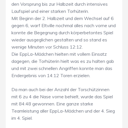
den Vorsprung bis zur Halbzeit durch intensives
Laufspiel und einer starken Torhüterin.
Mit Beginn der 2. Halbzeit und dem Wechsel auf 6
gegen 6, warf Eltville nochmal alles nach vorne und
konnte die Begegnung durch körperbetontes Spiel
wieder ausgeglichen gestalten und so stand es
wenige Minuten vor Schluss 12:12.
Die EppLa-Mädchen hielten mit vollem Einsatz
dagegen, die Torhüterin hielt was es zu halten gab
und mit zwei schnellen Angriffen konnte man das
Endergebnis von 14:12 Toren erzielen.
Da man auch bei der Anzahl der Torschützinnen
mit 6 zu 4 die Nase vorne behielt, wurde das Spiel
mit 84:48 gewonnen. Eine ganze starke
Teamleistung aller EppLa-Mädchen und der 4. Sieg
im 4. Spiel.