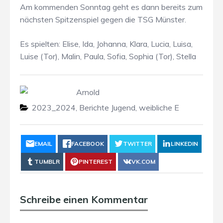
Am kommenden Sonntag geht es dann bereits zum
nächsten Spitzenspiel gegen die TSG Münster.
Es spielten: Elise, Ida, Johanna, Klara, Lucia, Luisa,
Luise (Tor), Malin, Paula, Sofia, Sophia (Tor), Stella
Arnold
2023_2024
,
Berichte Jugend
,
weibliche E
EMAIL
FACEBOOK
TWITTER
LINKEDIN
TUMBLR
PINTEREST
VK.COM
Schreibe einen Kommentar