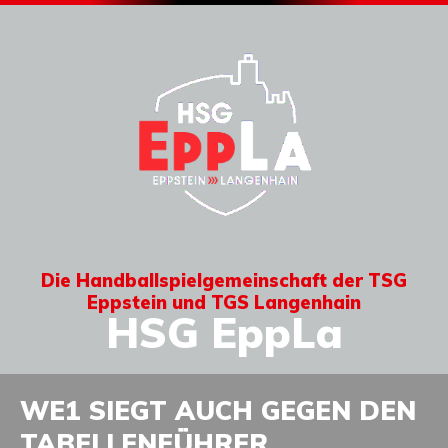
Die Handballspielgemeinschaft der TSG
Eppstein und TGS Langenhain
HSG EppLa
WE1 SIEGT AUCH GEGEN DEN
TABELLENFÜHRER