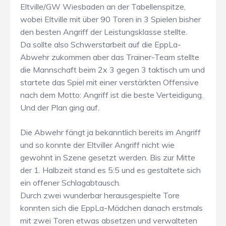
Eltville/GW Wiesbaden an der Tabellenspitze,
wobei Eltville mit über 90 Toren in 3 Spielen bisher
den besten Angriff der Leistungsklasse stellte.
Da sollte also Schwerstarbeit auf die EppLa-
Abwehr zukommen aber das Trainer-Team stellte
die Mannschaft beim 2x 3 gegen 3 taktisch um und
startete das Spiel mit einer verstärkten Offensive
nach dem Motto: Angriff ist die beste Verteidigung.
Und der Plan ging auf.
Die Abwehr fängt ja bekanntlich bereits im Angriff
und so konnte der Eltviller Angriff nicht wie
gewohnt in Szene gesetzt werden. Bis zur Mitte
der 1. Halbzeit stand es 5:5 und es gestaltete sich
ein offener Schlagabtausch.
Durch zwei wunderbar herausgespielte Tore
konnten sich die EppLa-Mädchen danach erstmals
mit zwei Toren etwas absetzen und verwalteten