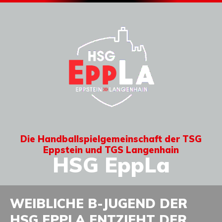
Die Handballspielgemeinschaft der TSG
Eppstein und TGS Langenhain
HSG EppLa
WEIBLICHE B-JUGEND DER
HSG EPPLA ENTZIEHT DER