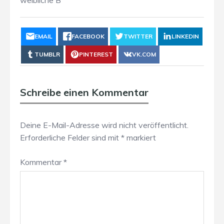
weibliche B
EMAIL
FACEBOOK
TWITTER
LINKEDIN
TUMBLR
PINTEREST
VK.COM
Schreibe einen Kommentar
Deine E-Mail-Adresse wird nicht veröffentlicht.
Erforderliche Felder sind mit
*
markiert
Kommentar
*