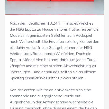
Nach dem deutlichen 13:24 im Hinspiel, welches
die HSG EppLa zu Hause verloren hatte, reisten die
Mädels mit gemischten Gefühlen zum Rückspiel
nach Weiterstadt. Die Favoritenrolle lag klar bei den
bis dahin verlustfreien Gastgeberinnen der HSG
Weiterstadt/Braunshardt/Worfelden. Doch die
EppLa-Mädels sind bekannt dafür, um jedes Tor zu
kämpfen und mit einer starken Abwehrleistung zu
überzeugen – und genau das sollten sie an diesem
Spieltag eindrucksvoll unter Beweis stellen.
Von der ersten Minute an entwickelte sich eine
spannende und ausgeglichene Partie auf
Augenhöhe. In der Anfangsphase wechselte die
Führung mehrfach, ohne dass es einem der beiden