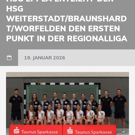
HSG
WEITERSTADT/BRAUNSHARD
T/WORFELDEN DEN ERSTEN
PUNKT IN DER REGIONALLIGA
19. JANUAR 2026