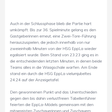
Auch in der Schlussphase blieb die Partie hart
umkämpft. Bis zur 36. Spielminute gelang es den
Gastgeberinnen erneut, eine Zwei-Tore-Führung
herauszuspielen, die jedoch innerhalb von nur
zweieinhalb Minuten von der HSG EppLa wieder
egalisiert wurde. Beim Stand von 23:23 ging es in
die entscheidenden letzten Minuten, in denen beide
Teams alles in die Waagschale warfen. Am Ende
stand ein durch die HSG EppLa vielumjubeltes
24:24 auf der Anzeigetafel.
Den gewonnenen Punkt und das Unentschieden
gegen den bis dahin verlustfreien Tabellenführer
feierten die EppLa-Mädels gemeinsam mit den
mitgereisten Zuschauerinnen und Zuschauern