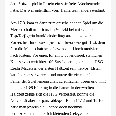
dem Spitzenspiel in Idstein ein spielfreies Wochenende
hatte. Das war eigentlich vom Trainerteam anders geplant.
Am 17.3. kam es dann zum entscheidenden Spiel um die
Meisterschaft in Idstein. Im Vorfeld fiel mit Giulia die
Top-Torjägerin krankheitsbedingt aus und so waren die
Vorzeichen für dieses Spiel nicht besonders gut. Trotzdem
fuhr die Mannschaft selbstbewusst und hoch motiviert
nach Idstein. Vor einer, für ein C-Jugendspiel, stattlichen
Kulisse von weit über 100 Zuschauern agierten die HSG
Eppla-Mädels in der ersten Halbzeit sehr nervös. Idstein
kam hier besser zurecht und nutzte die vielen techn.
Fehler der Spielgemeinschaft zu einfachen Toren und ging
mit einer 13:8 Führung in die Pause. In der zweiten
Halbzeit zeigte sich die HSG verbessert, konnte die
Nervosität aber nie ganz ablegen. Beim 15:12 und 19:16
hatte man jeweils die Chance doch nochmal
heranzukommen, die sich bietenden Gelegenheiten