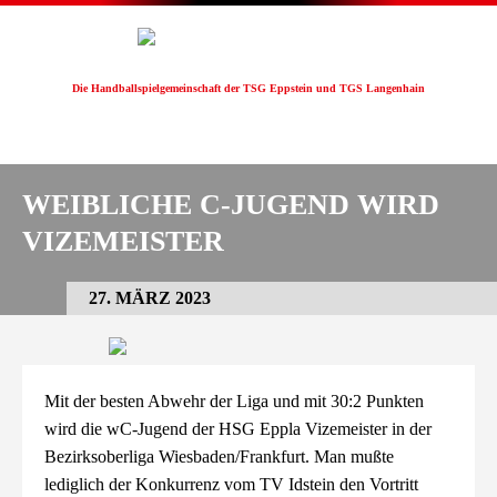
Die Handballspielgemeinschaft der TSG Eppstein und TGS Langenhain
HSG EppLa
WEIBLICHE C-JUGEND WIRD
VIZEMEISTER
27. MÄRZ 2023
Mit der besten Abwehr der Liga und mit 30:2 Punkten
wird die wC-Jugend der HSG Eppla Vizemeister in der
Bezirksoberliga Wiesbaden/Frankfurt. Man mußte
lediglich der Konkurrenz vom TV Idstein den Vortritt