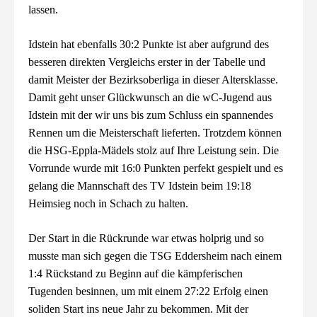
lassen.
Idstein hat ebenfalls 30:2 Punkte ist aber aufgrund des
besseren direkten Vergleichs erster in der Tabelle und
damit Meister der Bezirksoberliga in dieser Altersklasse.
Damit geht unser Glückwunsch an die wC-Jugend aus
Idstein mit der wir uns bis zum Schluss ein spannendes
Rennen um die Meisterschaft lieferten. Trotzdem können
die HSG-Eppla-Mädels stolz auf Ihre Leistung sein. Die
Vorrunde wurde mit 16:0 Punkten perfekt gespielt und es
gelang die Mannschaft des TV Idstein beim 19:18
Heimsieg noch in Schach zu halten.
Der Start in die Rückrunde war etwas holprig und so
musste man sich gegen die TSG Eddersheim nach einem
1:4 Rückstand zu Beginn auf die kämpferischen
Tugenden besinnen, um mit einem 27:22 Erfolg einen
soliden Start ins neue Jahr zu bekommen. Mit der