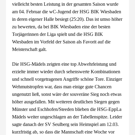
vielleicht besten Leistung in der gesamten Saison wurde
am 04. Februar die wC-Jugend der HSG BIK Wiesbaden
in deren eigener Halle besiegt (25:20). Das ist umso höher
zu bewerten, da bei BIK Wiesbaden eine der besten
Torjägerinnen der Liga spielt und die HSG BIK
Wiesbaden im Vorfeld der Saison als Favorit auf die
Meisterschaft galt.
Die HSG-Mädels zeigten eine top Abwehrleistung und
erzielte immer wieder durch sehenswerte Kombinationen
und schnell vorgetragenen Angriffe schöne Tore. Einziger
Wehmutstropfen war, dass man einige gute Chancen
ungenutzt ließ, sonst wäre der souveräne Sieg noch etwas
höher ausgefallen. Mit weiteren deutlichen Siegen gegen
Münster und Eschhofen/Steeden blieben die HSG-EppLa
Mädels weiter ungeschlagen an der Tabellenspitze. Leider
sagte danach der SV Seulberg sein Heimspiel am 12.03.
kurzfristig ab, so dass die Mannschaft eine Woche vor