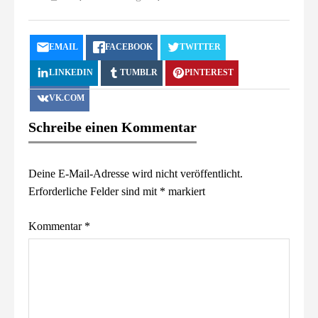
EMAIL
FACEBOOK
TWITTER
LINKEDIN
TUMBLR
PINTEREST
VK.COM
Schreibe einen Kommentar
Deine E-Mail-Adresse wird nicht veröffentlicht.
Erforderliche Felder sind mit
*
markiert
Kommentar
*