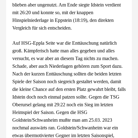
blieben aber ungenutzt. Am Ende siegte Idstein verdient
mit 26:20 und konnte so, mit der knappen
Hinspielniederlage in Eppstein (18:19), den direkten
Vergleich für sich entscheiden.
Auf HSG-Eppla Seite war die Enttäuschung natürlich
groß. Kämpferisch hatte man alles gegeben und alles
versucht, es war aber an diesem Tag nichts zu machen.
Schade, aber auch Niederlagen gehören zum Sport dazu.
Nach der kurzen Enttäuschung sollten die beiden letzten
Spiele der Saison noch siegreich gestaltet werden, damit
die kleine Chance auf den ersten Platz gewahrt bleibt, falls
Idstein doch noch einmal patzen sollte. Gegen die TSG
Oberursel gelang mit 29:22 noch ein Sieg im letzten
Heimspiel der Saison. Gegen die HSG
Goldstein/Schwanheim mußte man am 25.03. 2023
nochmal auswärts ran. Goldstein/Schwanheim war ein
etwas übermotivierter Gegner im letzten Saisonspiel,