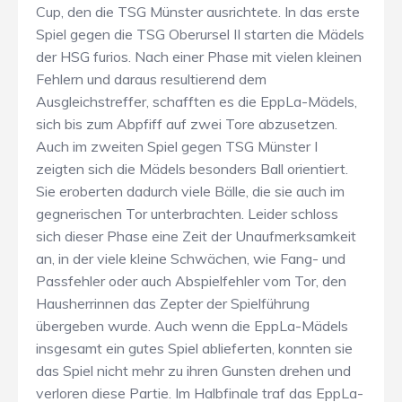
Cup, den die TSG Münster ausrichtete. In das erste
Spiel gegen die TSG Oberursel II starten die Mädels
der HSG furios. Nach einer Phase mit vielen kleinen
Fehlern und daraus resultierend dem
Ausgleichstreffer, schafften es die EppLa-Mädels,
sich bis zum Abpfiff auf zwei Tore abzusetzen.
Auch im zweiten Spiel gegen TSG Münster I
zeigten sich die Mädels besonders Ball orientiert.
Sie eroberten dadurch viele Bälle, die sie auch im
gegnerischen Tor unterbrachten. Leider schloss
sich dieser Phase eine Zeit der Unaufmerksamkeit
an, in der viele kleine Schwächen, wie Fang- und
Passfehler oder auch Abspielfehler vom Tor, den
Hausherrinnen das Zepter der Spielführung
übergeben wurde. Auch wenn die EppLa-Mädels
insgesamt ein gutes Spiel ablieferten, konnten sie
das Spiel nicht mehr zu ihren Gunsten drehen und
verloren diese Partie. Im Halbfinale traf das EppLa-