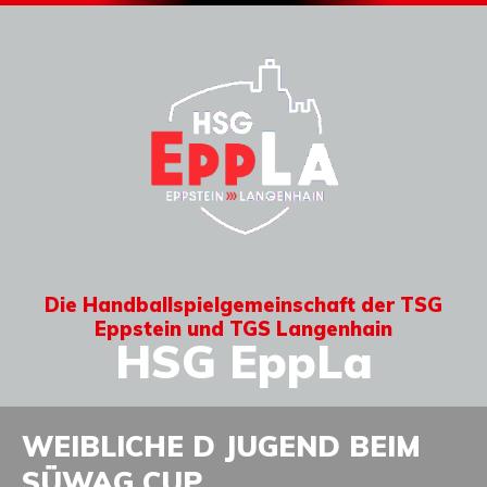
Die Handballspielgemeinschaft der TSG
Eppstein und TGS Langenhain
HSG EppLa
WEIBLICHE D JUGEND BEIM
SÜWAG CUP