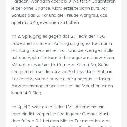
Paraden, war dann aber bei 3 weiteren Gegentoren
leider ohne Chance. Klara erzielte dann kurz vor
Schluss das 5. Tor und die Freude war groß, das
Spiel mit 5:4 gewonnen zu haben.
Im 2. Spiel ging es gegen das 2. Team der TSG
Eddersheim und von Anfang an ging es fast nur in
Richtung Eddersheimer Tor. Und die wenigen Bälle
auf das Eppla-Tor konnte Luisa gekonnt abwehren.
Mit sehenswerten Treffern von Klara (2x), Sofia
und durch Luisa, die kurz vor Schluss durch Sofia im
Tor ersetzt wurde, sowie einer insgesamt starken
Abwehrleistung erspielten sich die Mädchen einen
klaren 4:0 Sieg.
Im Spiel 3 wartete mit der TV Hattersheim ein
vermeintlich körperlich überlegener Gegner. Nach
dem frühen 0:1 bei dem Mia im Tor machtlos war,