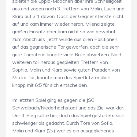
spielten die Eppla-Mädchen aber ihre Schnelligkeit
aus und zogen nach 3 Treffern von Malin, Lucia und
Klara auf 3:1 davon. Doch der Gegner steckte nicht
auf und kam immer wieder heran. Milena zeigte
großen Einsatz aber kam nicht so wie gewohnt
zum Abschluss. Jetzt wurde aus allen Positionen
auf das gegnerische Tor geworfen, doch die sehr
gute Torhüterin konnte viele Bälle abwehren. Nach
weiteren toll heraus gespielten Treffern von
Sophia, Malin und Klara sowie guten Paraden von
Mia im Tor, konnte man das Spiel letztendlich
knapp mit 6:5 für sich entscheiden.
Im letzten Spiel ging es gegen die JSG
Schwalbach/Niederhöchstadt und das Ziel war klar.
Der 4. Sieg sollte her, doch das Spiel gestaltete sich
schwieriger als gedacht. Durch Tore von Sofia,
Malin und Klara (2x) war es ein ausgeglichenes