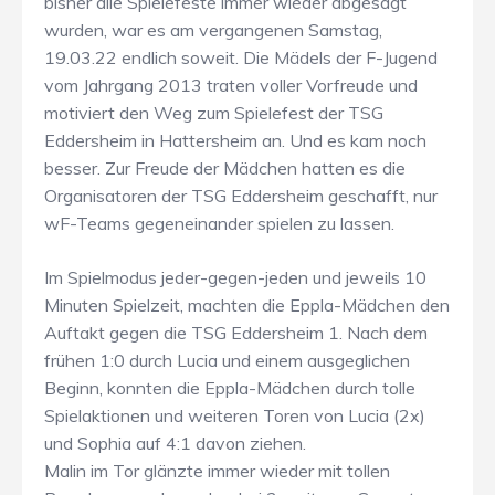
bisher alle Spielefeste immer wieder abgesagt
wurden, war es am vergangenen Samstag,
19.03.22 endlich soweit. Die Mädels der F-Jugend
vom Jahrgang 2013 traten voller Vorfreude und
motiviert den Weg zum Spielefest der TSG
Eddersheim in Hattersheim an. Und es kam noch
besser. Zur Freude der Mädchen hatten es die
Organisatoren der TSG Eddersheim geschafft, nur
wF-Teams gegeneinander spielen zu lassen.
Im Spielmodus jeder-gegen-jeden und jeweils 10
Minuten Spielzeit, machten die Eppla-Mädchen den
Auftakt gegen die TSG Eddersheim 1. Nach dem
frühen 1:0 durch Lucia und einem ausgeglichen
Beginn, konnten die Eppla-Mädchen durch tolle
Spielaktionen und weiteren Toren von Lucia (2x)
und Sophia auf 4:1 davon ziehen.
Malin im Tor glänzte immer wieder mit tollen