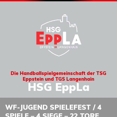
Die Handballspielgemeinschaft der TSG
Eppstein und TGS Langenhain
HSG EppLa
WF-JUGEND SPIELEFEST / 4
SPIELE – 4 SIEGE – 22 TORE