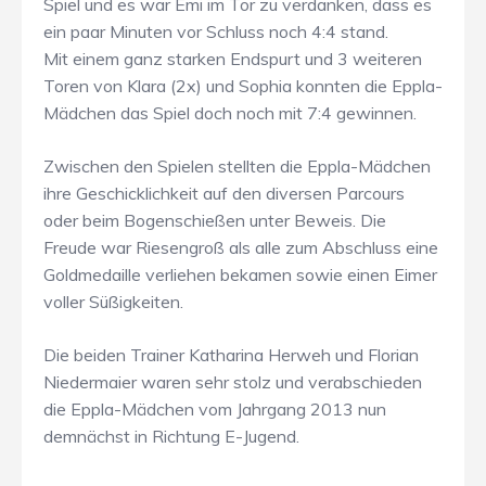
Spiel und es war Emi im Tor zu verdanken, dass es
ein paar Minuten vor Schluss noch 4:4 stand.
Mit einem ganz starken Endspurt und 3 weiteren
Toren von Klara (2x) und Sophia konnten die Eppla-
Mädchen das Spiel doch noch mit 7:4 gewinnen.
Zwischen den Spielen stellten die Eppla-Mädchen
ihre Geschicklichkeit auf den diversen Parcours
oder beim Bogenschießen unter Beweis. Die
Freude war Riesengroß als alle zum Abschluss eine
Goldmedaille verliehen bekamen sowie einen Eimer
voller Süßigkeiten.
Die beiden Trainer Katharina Herweh und Florian
Niedermaier waren sehr stolz und verabschieden
die Eppla-Mädchen vom Jahrgang 2013 nun
demnächst in Richtung E-Jugend.