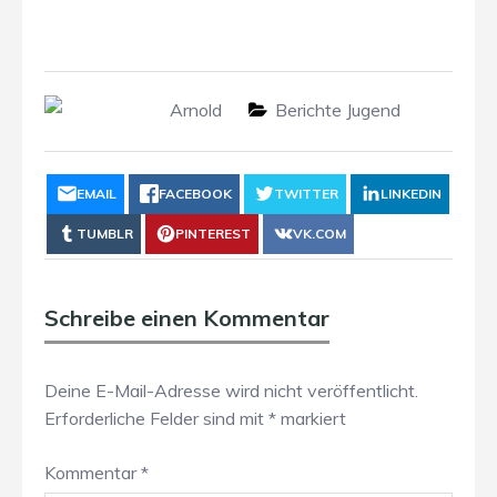
Arnold
Berichte Jugend
EMAIL
FACEBOOK
TWITTER
LINKEDIN
TUMBLR
PINTEREST
VK.COM
Schreibe einen Kommentar
Deine E-Mail-Adresse wird nicht veröffentlicht.
Erforderliche Felder sind mit
*
markiert
Kommentar
*