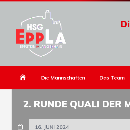
Di
Homepage
Die Mannschaften
Das Team
2. RUNDE QUALI DER 
16. JUNI 2024