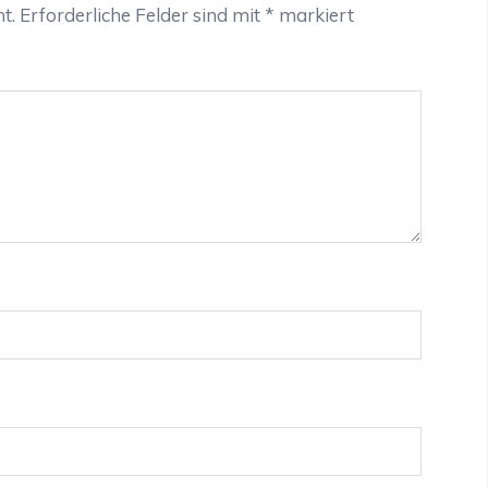
t.
Erforderliche Felder sind mit
*
markiert