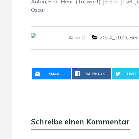
Anton, Finn, Henri (Torwart), Jeremi, Josef, J
Oscar
Arnold
2024_2025
,
Ber
EMAIL
FACEBOOK
TWITT
Schreibe einen Kommentar