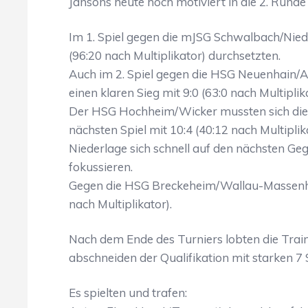
Jansons heute hoch motiviert in die 2. Runde 
Im 1. Spiel gegen die mJSG Schwalbach/Niede
(96:20 nach Multiplikator) durchsetzten.
Auch im 2. Spiel gegen die HSG Neuenhain/A
einen klaren Sieg mit 9:0 (63:0 nach Multipl
Der HSG Hochheim/Wicker mussten sich die
nächsten Spiel mit 10:4 (40:12 nach Multipli
Niederlage sich schnell auf den nächsten Geg
fokussieren.
Gegen die HSG Breckeheim/Wallau-Massenhei
nach Multiplikator).
Nach dem Ende des Turniers lobten die Trai
abschneiden der Qualifikation mit starken 7 
Es spielten und trafen: