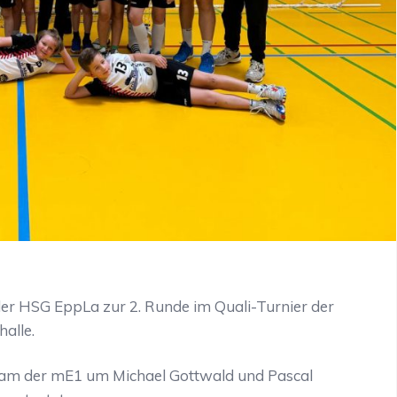
r HSG EppLa zur 2. Runde im Quali-Turnier der
alle.
 Team der mE1 um Michael Gottwald und Pascal