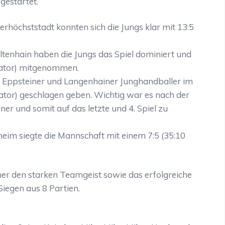
gestartet.
rhöchststadt konnten sich die Jungs klar mit 13:5
ltenhain haben die Jungs das Spiel dominiert und
ikator) mitgenommen.
 Eppsteiner und Langenhainer Junghandballer im
kator) geschlagen geben. Wichtig war es nach der
ner und somit auf das letzte und 4. Spiel zu
m siegte die Mannschaft mit einem 7:5 (35:10
ner den starken Teamgeist sowie das erfolgreiche
Siegen aus 8 Partien.