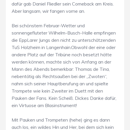
dafür gab Daniel Fliedler sein Comeback am Kreis.
Aber langsam, wir fangen vorne an.
Bei schönstem Februar-Wetter und
sonnengefluteter Wilhelm-Busch-Halle empfingen
die EppLarer Jungs den nicht zu unterschätzenden
TuS Holzheim in Langenhain.Obwohl der eine oder
andere Platz auf der Tribüne noch besetzt hätte
werden können, machte sich von Anfang an der
Mann des Abends bemerkbar: Thomas de Tina,
nebentätig als Rechtsaußen bei der „Zwoten“,
nahm sich seiner Hauptberufung an und spielte
Trompete wie kein Zweiter im Duett mit den
Pauken der Fans. Kein Scheiß. Dickes Danke dafür,
ein Virtuose am Blasinstrument!
Mit Pauken und Trompeten (hehe) ging es dann
auch los, ein wildes Hin und Her, bei dem sich kein