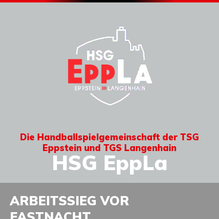
Die Handballspielgemeinschaft der TSG
Eppstein und TGS Langenhain
HSG EppLa
ARBEITSSIEG VOR
FASTNACHT