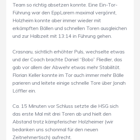
Team so richtig absetzen konnte. Eine Ein-Tor-
Führung war den EppLarern maximal vergönnt,
Holzheim konnte aber immer wieder mit
erkämpften Bällen und schnellen Toren ausgleichen
und zur Halbzeit mit 13:14 in Führung gehen.
Crasnaru, sichtlich erhöhter Puls, wechselte etwas
und der Coach brachte Daniel “Bobo” Fliedler, das
gab vor allem der Abwehr etwas mehr Stabilität.
Florian Keller konnte im Tor auch immer mehr Bälle
parieren und leitete einige schnelle Tore über Jonah
Löffler ein.
Ca. 15 Minuten vor Schluss setzte die HSG sich
das erste Mal mit drei Toren ab und hielt den
Abstand trotz kämpferischer Holzheimer (wir
bedanken uns schonmal für den neuen
Zeitnehmertisch) aufrecht.