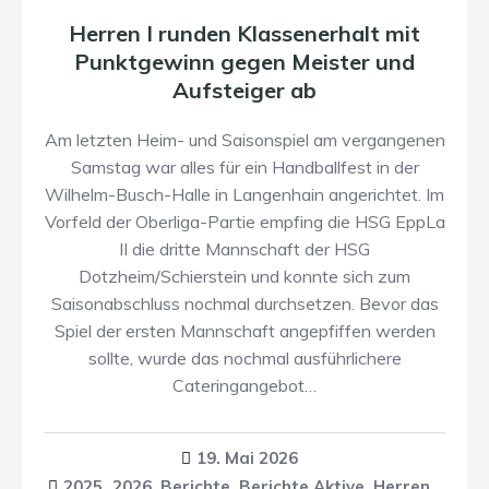
Herren I runden Klassenerhalt mit
Punktgewinn gegen Meister und
Aufsteiger ab
Am letzten Heim- und Saisonspiel am vergangenen
Samstag war alles für ein Handballfest in der
Wilhelm-Busch-Halle in Langenhain angerichtet. Im
Vorfeld der Oberliga-Partie empfing die HSG EppLa
II die dritte Mannschaft der HSG
Dotzheim/Schierstein und konnte sich zum
Saisonabschluss nochmal durchsetzen. Bevor das
Spiel der ersten Mannschaft angepfiffen werden
sollte, wurde das nochmal ausführlichere
Cateringangebot…
19. Mai 2026
2025_2026
,
Berichte
,
Berichte Aktive
,
Herren