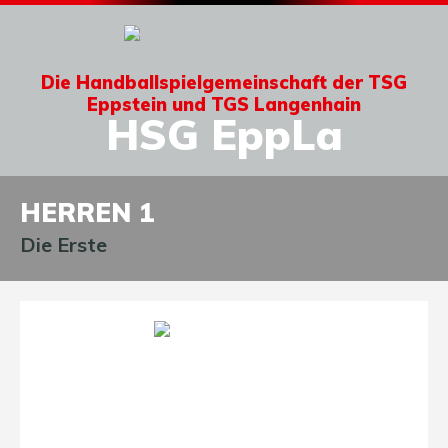
Die Handballspielgemeinschaft der TSG
Eppstein und TGS Langenhain
HSG EppLa
HERREN 1
Die Erste