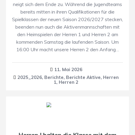
neigt sich dem Ende zu. Während die Jugendteams
bereits mitten in ihren Qualifikationen für die
Spielklassen der neuen Saison 2026/2027 stecken,
beenden nun auch die Aktivenmannschaften mit
den Heimspielen der Herren 1 und Herren 2 am
kommenden Samstag die laufenden Saison. Um
16:00 Uhr macht unsere Herren 2 den Anfang…
11. Mai 2026
2025_2026
,
Berichte
,
Berichte Aktive
,
Herren
1
,
Herren 2
Herren I halten die Klasse mit dem