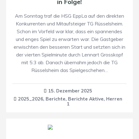
in Folge!
Am Sonntag traf die HSG EppLa auf den direkten
Konkurrenten und Mitaufsteiger TG Rüsselsheim.
Schon im Vorfeld war klar, dass ein spannendes
und enges Spiel zu erwarten war. Die Gastgeber
erwischten den besseren Start und setzten sich in
der vierten Spielminute durch Lennart Grosskopf
mit 5:3 ab. Danach übernahm jedoch die TG
Rüsselsheim das Spielgeschehen…
15. Dezember 2025
2025_2026
,
Berichte
,
Berichte Aktive
,
Herren
1