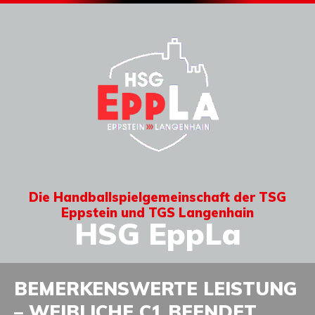
Die Handballspielgemeinschaft der TSG
Eppstein und TGS Langenhain
HSG EppLa
BEMERKENSWERTE LEISTUNG
– WEIBLICHE C1 BEENDET