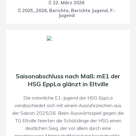
22. März 2026
2025_2026
,
Berichte
,
Berichte Jugend
,
F-
Jugend
Saisonabschluss nach Maß: mE1 der
HSG EppLa glänzt in Eltville
​​Die männliche E1-Jugend der HSG EppLa
verabschiedet sich mit einem Ausrufezeichen aus
der Saison 2025/26. Beim Auswärtsspiel gegen die
TG Eltville feierten die Schützlinge der HSG einen
deutlichen Sieg, der vor allem durch eine
geschlossene Mannschaftsleistung beeindruckte. ​