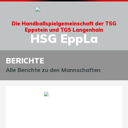
Die Handballspielgemeinschaft der TSG
Eppstein und TGS Langenhain
HSG EppLa
BERICHTE
Alle Berichte zu den Mannschaften