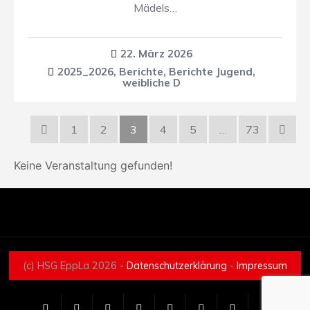
Mädels…
22. März 2026
2025_2026
,
Berichte
,
Berichte Jugend
,
weibliche D
1
2
3
4
5
…
73
Keine Veranstaltung gefunden!
(c) HSG EppLa 2026 -
Datenschutzerklärung
-
Impressum