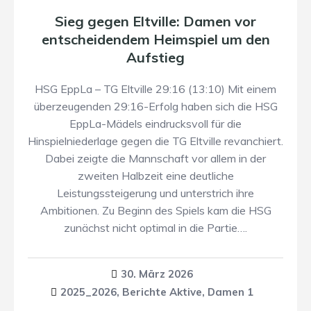
Sieg gegen Eltville: Damen vor
entscheidendem Heimspiel um den
Aufstieg
HSG EppLa – TG Eltville 29:16 (13:10) Mit einem
überzeugenden 29:16-Erfolg haben sich die HSG
EppLa-Mädels eindrucksvoll für die
Hinspielniederlage gegen die TG Eltville revanchiert.
Dabei zeigte die Mannschaft vor allem in der
zweiten Halbzeit eine deutliche
Leistungssteigerung und unterstrich ihre
Ambitionen. Zu Beginn des Spiels kam die HSG
zunächst nicht optimal in die Partie….
30. März 2026
2025_2026
,
Berichte Aktive
,
Damen 1