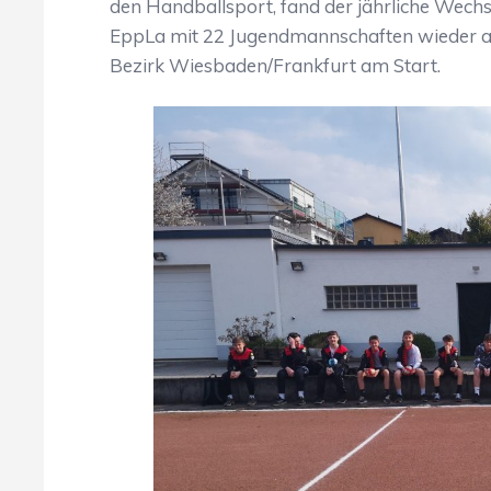
den Handballsport, fand der jährliche Wechse
EppLa mit 22 Jugendmannschaften wieder al
Bezirk Wiesbaden/Frankfurt am Start.