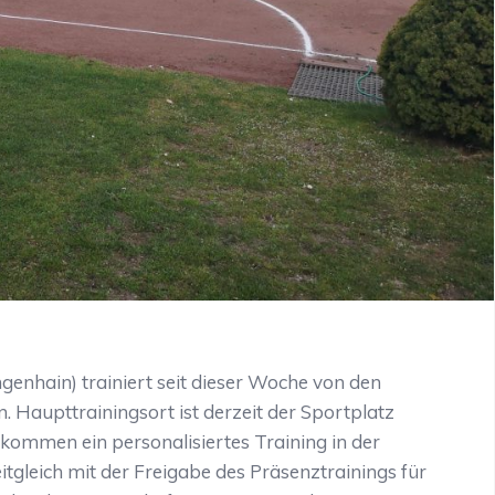
nhain) trainiert seit dieser Woche von den
n. Haupttrainingsort ist derzeit der Sportplatz
kommen ein personalisiertes Training in der
tgleich mit der Freigabe des Präsenztrainings für