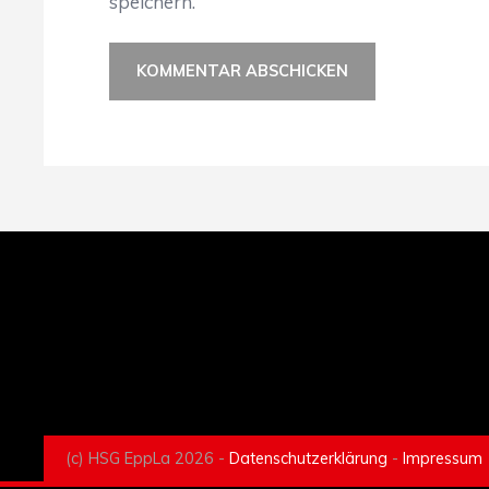
speichern.
(c) HSG EppLa 2026 -
Datenschutzerklärung
-
Impressum