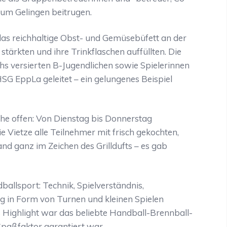
zum Gelingen beitrugen.
as reichhaltige Obst- und Gemüsebüfett an der
tärkten und ihre Trinkflaschen auffüllten. Die
hs versierten B-Jugendlichen sowie Spielerinnen
SG EppLa geleitet – ein gelungenes Beispiel
he offen: Von Dienstag bis Donnerstag
ietze alle Teilnehmer mit frisch gekochten,
d ganz im Zeichen des Grilldufts – es gab
ballsport: Technik, Spielverständnis,
 in Form von Turnen und kleinen Spielen
Highlight war das beliebte Handball-Brennball-
paßfaktor garantiert war.