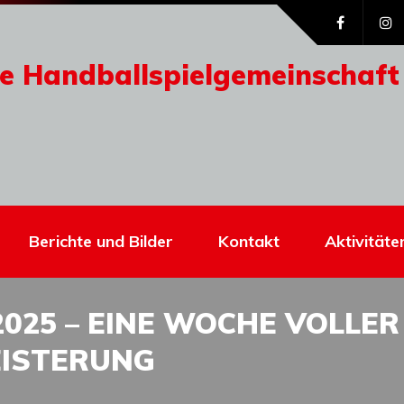
e Handballspielgemeinschaft
Berichte und Bilder
Kontakt
Aktivitäte
025 – EINE WOCHE VOLLER
EISTERUNG