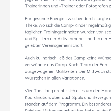
Trainerinnen und -Trainer oder Fotografen 
Für gesunde Energie zwischendurch sorgte d
Theke, wo sich die Camp-Kinder regelmäßig s
täglichen Trainingseinheiten wurden von sec
und Spielern der Aktivenmannschaften der H
gelebter Vereinsgemeinschaft.
Auch kulinarisch ließ das Camp keine Wünsc
verwöhnte das Camp-Koch-Team der Familie V
ausgewogenen Mahlzeiten. Der Mittwoch stan
Würstchen in allen Variationen.
Vier Tage lang drehte sich alles um den Hand
Koordination, aber auch Spaß und Bewegung
standen auf dem Programm. Ein besonderes 
Spiel am Mittwochnachmittag, bei dem der S