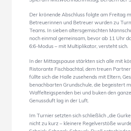
Der krönende Abschluss folgte am Freitag m
Betreuerinnen und Betreuer wurden zu Turni
Teams. In sieben altersgemischten Mannsch
noch einmal gemeinsam, bevor ab 11 Uhr da
6:6-Modus – mit Multiplikator, versteht sich.
In der Mittagspause stärkten sich alle mit k
Ristorante Fischbachtal, dem treuen Part
füllte sich die Halle zusehends mit Eltern, 
benachbarten Grundschule, die begeistert mit
Waffelteigspenden bei und buken den ganze
Genussduft lag in der Luft.
Im Turnier setzten sich schließlich „die Gu
nicht zu kurz – kleinere Regelverstöße wu