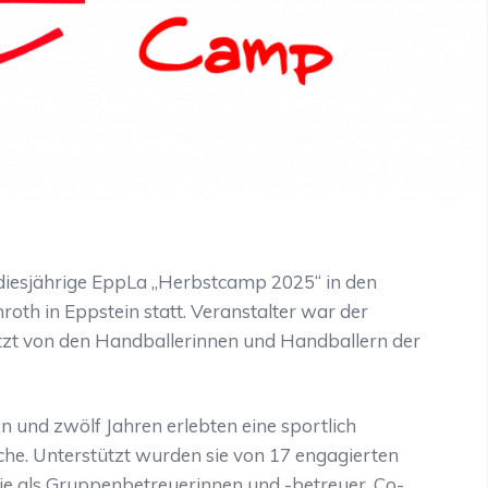
diesjährige EppLa „Herbstcamp 2025“ in den
oth in Eppstein statt. Veranstalter war der
ützt von den Handballerinnen und Handballern der
n und zwölf Jahren erlebten eine sportlich
he. Unterstützt wurden sie von 17 engagierten
die als Gruppenbetreuerinnen und -betreuer, Co-