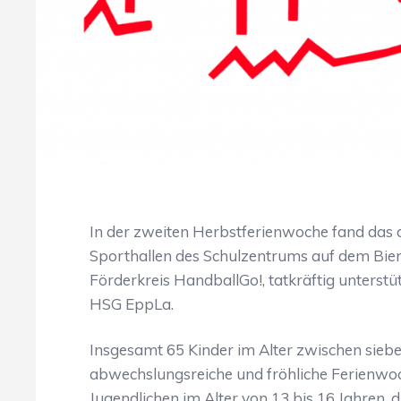
In der zweiten Herbstferienwoche fand das 
Sporthallen des Schulzentrums auf dem Bienr
Förderkreis HandballGo!, tatkräftig unterst
HSG EppLa.
Insgesamt 65 Kinder im Alter zwischen siebe
abwechslungsreiche und fröhliche Ferienwoc
Jugendlichen im Alter von 13 bis 16 Jahren, 