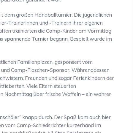
it dem großen Handballturnier. Die jugendlichen
er-Trainerinnen und -Trainern ihrer eigenen
aften trainierten die Camp-Kinder am Vormittag
s spannende Turnier begann. Gespielt wurde im
östlichen Familienpizzen, gesponsert vom
ner und Camp-Flaschen-Sponsor. Währenddessen
Geschwistern, Freunden und sogar Ferienkindern der
fieberten. Viele Eltern steuerten
n Nachmittag über frische Waffeln – ein wahrer
rkenschäler“ knapp durch. Der Spaß kam auch hier
rden vom Camp-Schiedsrichter kurzerhand im