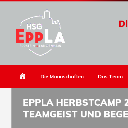
Di
Homepage
Die Mannschaften
Das Team
EPPLA HERBSTCAMP 2
TEAMGEIST UND BEG