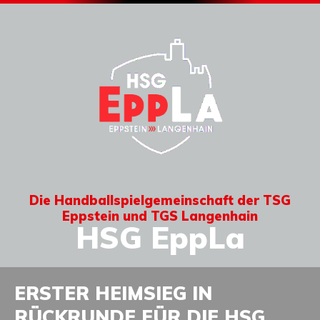
Die Handballspielgemeinschaft der TSG
Eppstein und TGS Langenhain
HSG EppLa
ERSTER HEIMSIEG IN
RÜCKRUNDE FÜR DIE HSG