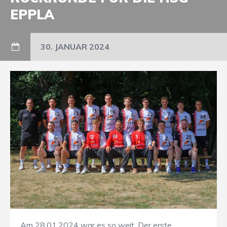
EPPLA
30. JANUAR 2024
Am 28.01.2024 war es so weit. Der erste