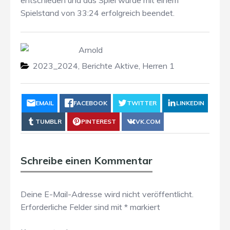
entschieden und das Spiel wurde mit einem
Spielstand von 33:24 erfolgreich beendet.
Arnold
2023_2024
,
Berichte Aktive
,
Herren 1
EMAIL
FACEBOOK
TWITTER
LINKEDIN
TUMBLR
PINTEREST
VK.COM
Schreibe einen Kommentar
Deine E-Mail-Adresse wird nicht veröffentlicht.
Erforderliche Felder sind mit
*
markiert