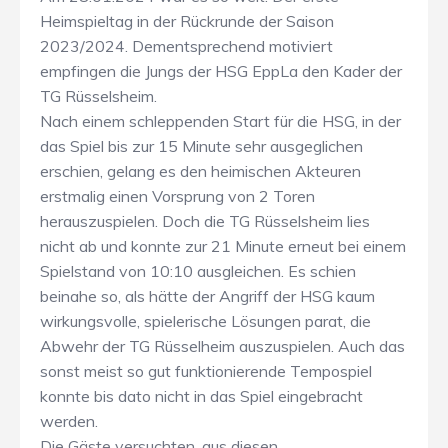
Heimspieltag in der Rückrunde der Saison
2023/2024. Dementsprechend motiviert
empfingen die Jungs der HSG EppLa den Kader der
TG Rüsselsheim.
Nach einem schleppenden Start für die HSG, in der
das Spiel bis zur 15 Minute sehr ausgeglichen
erschien, gelang es den heimischen Akteuren
erstmalig einen Vorsprung von 2 Toren
herauszuspielen. Doch die TG Rüsselsheim lies
nicht ab und konnte zur 21 Minute erneut bei einem
Spielstand von 10:10 ausgleichen. Es schien
beinahe so, als hätte der Angriff der HSG kaum
wirkungsvolle, spielerische Lösungen parat, die
Abwehr der TG Rüsselheim auszuspielen. Auch das
sonst meist so gut funktionierende Tempospiel
konnte bis dato nicht in das Spiel eingebracht
werden.
Die Gäste versuchten, aus diesen