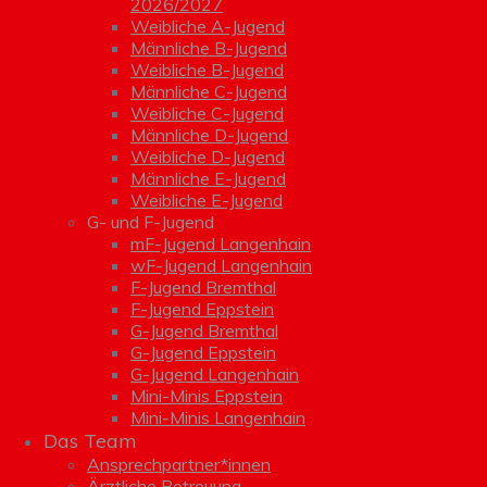
2026/2027
Weibliche A-Jugend
Männliche B-Jugend
Weibliche B-Jugend
Männliche C-Jugend
Weibliche C-Jugend
Männliche D-Jugend
Weibliche D-Jugend
Männliche E-Jugend
Weibliche E-Jugend
G- und F-Jugend
mF-Jugend Langenhain
wF-Jugend Langenhain
F-Jugend Bremthal
F-Jugend Eppstein
G-Jugend Bremthal
G-Jugend Eppstein
G-Jugend Langenhain
Mini-Minis Eppstein
Mini-Minis Langenhain
Das Team
Ansprechpartner*innen
Ärztliche Betreuung