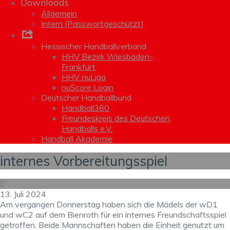
Downloads
Allgemein
Intern (Passwortgeschützt)
Links
Hessischer Handballverband
HHV Bezirk Wiesbaden-
Frankfurt
HHV nuLiga
nuScore Login
Deutscher Handballbund
Handball360
Freundeskreis des Deutschen
Handballs e.V.
Handball Akademie
internes Vorbereitungsspiel
13. Juli 2024
Am vergangen Donnerstag haben sich die Mädels der wD1
und wC2 auf dem Bienroth für ein internes Freundschaftsspiel
getroffen. Beide Mannschaften haben die Einheit genutzt um