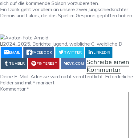
sich auf die kommende Saison vorzubereiten.
Ein Dank geht vor allem an unsere zwei Jungschiedsrichter
Dennis und Lukas, die das Spiel im Gespann gepfiffen haben.
Arnold
2024_2025
,
Berichte Jugend
,
weibliche C
,
weibliche D
EMAIL
FACEBOOK
TWITTER
LINKEDIN
Schreibe einen
TUMBLR
PINTEREST
VK.COM
Kommentar
Deine E-Mail-Adresse wird nicht veröffentlicht.
Erforderliche
Felder sind mit
*
markiert
Kommentar
*