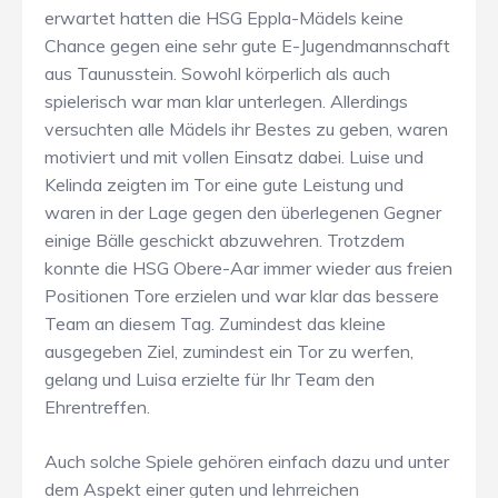
erwartet hatten die HSG Eppla-Mädels keine
Chance gegen eine sehr gute E-Jugendmannschaft
aus Taunusstein. Sowohl körperlich als auch
spielerisch war man klar unterlegen. Allerdings
versuchten alle Mädels ihr Bestes zu geben, waren
motiviert und mit vollen Einsatz dabei. Luise und
Kelinda zeigten im Tor eine gute Leistung und
waren in der Lage gegen den überlegenen Gegner
einige Bälle geschickt abzuwehren. Trotzdem
konnte die HSG Obere-Aar immer wieder aus freien
Positionen Tore erzielen und war klar das bessere
Team an diesem Tag. Zumindest das kleine
ausgegeben Ziel, zumindest ein Tor zu werfen,
gelang und Luisa erzielte für Ihr Team den
Ehrentreffen.
Auch solche Spiele gehören einfach dazu und unter
dem Aspekt einer guten und lehrreichen