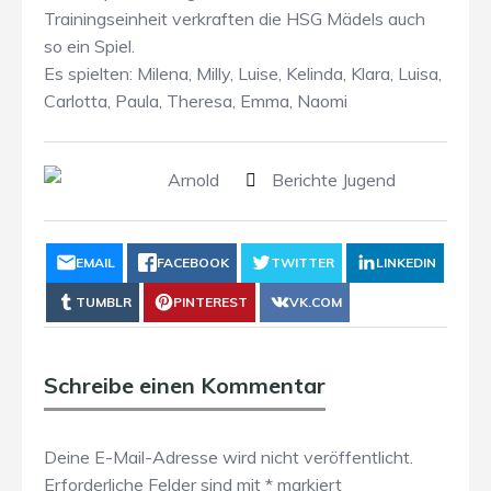
Trainingseinheit verkraften die HSG Mädels auch
so ein Spiel.
Es spielten: Milena, Milly, Luise, Kelinda, Klara, Luisa,
Carlotta, Paula, Theresa, Emma, Naomi
Arnold
Berichte Jugend
EMAIL
FACEBOOK
TWITTER
LINKEDIN
TUMBLR
PINTEREST
VK.COM
Schreibe einen Kommentar
Deine E-Mail-Adresse wird nicht veröffentlicht.
Erforderliche Felder sind mit
*
markiert