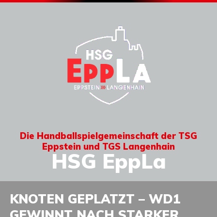
Die Handballspielgemeinschaft der TSG
Eppstein und TGS Langenhain
HSG EppLa
KNOTEN GEPLATZT – WD1
GEWINNT NACH STARKER