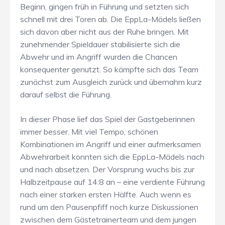
Beginn, gingen früh in Führung und setzten sich
schnell mit drei Toren ab. Die EppLa-Mädels ließen
sich davon aber nicht aus der Ruhe bringen. Mit
zunehmender Spieldauer stabilisierte sich die
Abwehr und im Angriff wurden die Chancen
konsequenter genutzt. So kämpfte sich das Team
zunächst zum Ausgleich zurück und übernahm kurz
darauf selbst die Führung.
In dieser Phase lief das Spiel der Gastgeberinnen
immer besser. Mit viel Tempo, schönen
Kombinationen im Angriff und einer aufmerksamen
Abwehrarbeit konnten sich die EppLa-Mädels nach
und nach absetzen. Der Vorsprung wuchs bis zur
Halbzeitpause auf 14:8 an – eine verdiente Führung
nach einer starken ersten Hälfte. Auch wenn es
rund um den Pausenpfiff noch kurze Diskussionen
zwischen dem Gästetrainerteam und dem jungen