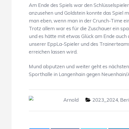
Am Ende des Spiels war den Schlüsselspieler
anzusehen und Goldstein konnte das Spiel mit 
man eben, wenn man in der Crunch-Time ein
Trotz allem war es für die Zuschauer ein sp
und es hätte mit etwas Glück am Ende auch 
unserer EppLa-Spieler und des Trainerteams
erreichen lassen wird.
Mund abputzen und weiter geht es nächsten
Sporthalle in Langenhain gegen Neuenhain/A
Arnold
2023_2024
,
Ber