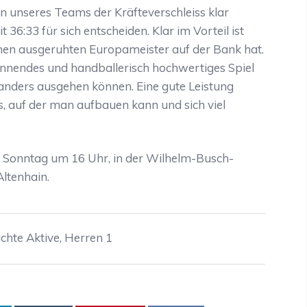
n unseres Teams der Kräfteverschleiss klar
36:33 für sich entscheiden. Klar im Vorteil ist
en ausgeruhten Europameister auf der Bank hat.
annendes und handballerisch hochwertiges Spiel
anders ausgehen können. Eine gute Leistung
, auf der man aufbauen kann und sich viel
 Sonntag um 16 Uhr, in der Wilhelm-Busch-
ltenhain.
ichte Aktive
,
Herren 1