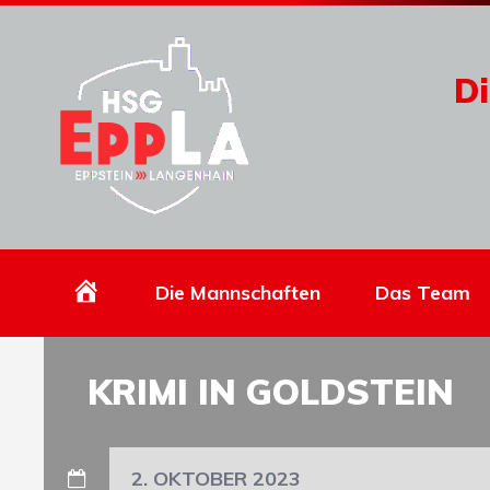
Di
Homepage
Die Mannschaften
Das Team
KRIMI IN GOLDSTEIN
2. OKTOBER 2023