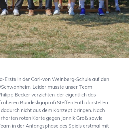
-Erste in der Carl-von Weinberg-Schule auf den
n/Schwanheim. Leider musste unser Team
lipp Becker verzichten, der eigentlich das
rüheren Bundesligaprofi Steffen Fäth darstellen
h dadurch nicht aus dem Konzept bringen. Nach
berharten roten Karte gegen Jannik Groß sowie
 Team in der Anfangsphase des Spiels erstmal mit