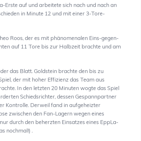
a-Erste auf und arbeitete sich nach und nach an
schieden in Minute 12 und mit einer 3-Tore-
n Theo Roos, der es mit phänomenalen Eins-gegen-
ten auf 11 Tore bis zur Halbzeit brachte und am
der das Blatt. Goldstein brachte den bis zu
piel, der mit hoher Effizienz das Team aus
achte. In den letzten 20 Minuten wogte das Spiel
orderten Schiedsrichter, dessen Gespannpartner
 Kontrolle. Derweil fand in aufgeheizter
bse zwischen den Fan-Lagern wegen eines
er nur durch den beherzten Einsatzes eines EppLa-
as nochmal!) .