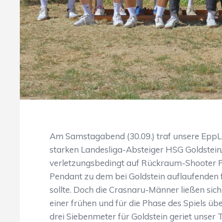
Am Samstagabend (30.09.) traf unsere EppLa
starken Landesliga-Absteiger HSG Goldstei
verletzungsbedingt auf Rückraum-Shooter Phi
Pendant zu dem bei Goldstein auflaufenden f
sollte. Doch die Crasnaru-Männer ließen sic
einer frühen und für die Phase des Spiels ü
drei Siebenmeter für Goldstein geriet unser