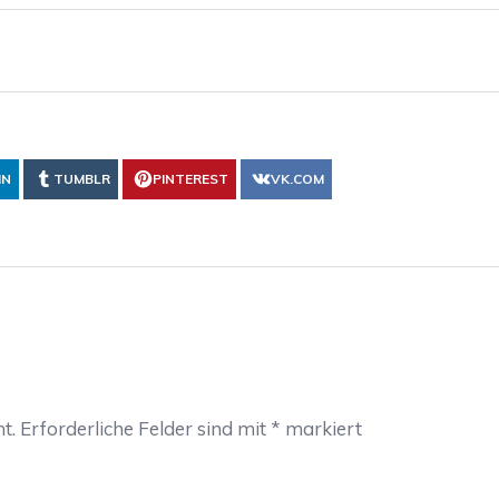
IN
TUMBLR
PINTEREST
VK.COM
t.
Erforderliche Felder sind mit
*
markiert