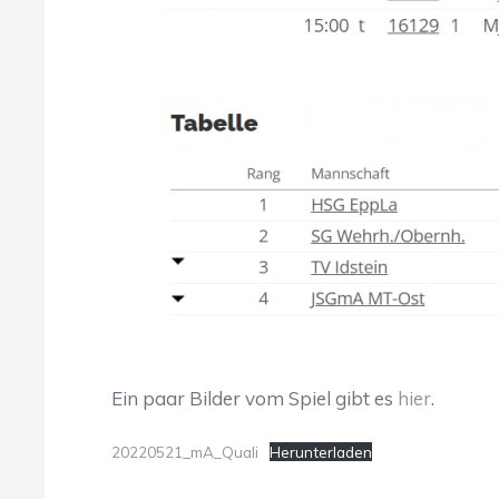
Ein paar Bilder vom Spiel gibt es
hier
.
20220521_mA_Quali
Herunterladen