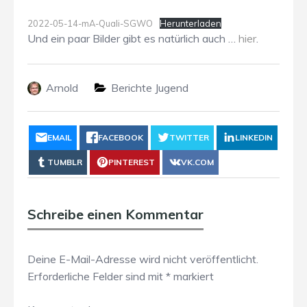
2022-05-14-mA-Quali-SGWO
Herunterladen
Und ein paar Bilder gibt es natürlich auch …
hier
.
Arnold
Berichte Jugend
EMAIL
FACEBOOK
TWITTER
LINKEDIN
TUMBLR
PINTEREST
VK.COM
Schreibe einen Kommentar
Deine E-Mail-Adresse wird nicht veröffentlicht.
Erforderliche Felder sind mit
*
markiert