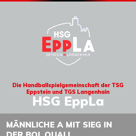
Die Handballspielgemeinschaft der TSG
Eppstein und TGS Langenhain
HSG EppLa
MÄNNLICHE A MIT SIEG IN
DER BOL QUALI