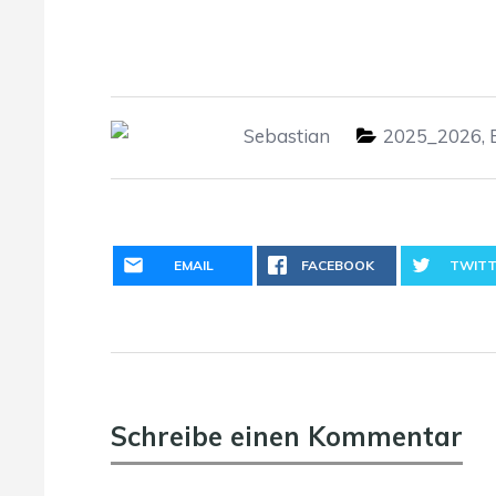
Sebastian
2025_2026
,
EMAIL
FACEBOOK
TWITT
Schreibe einen Kommentar