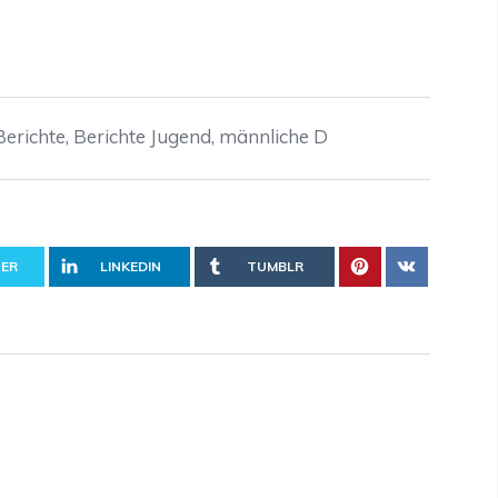
Berichte
,
Berichte Jugend
,
männliche D
ER
LINKEDIN
TUMBLR