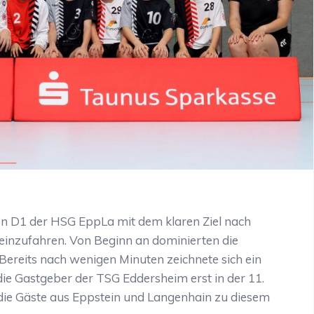
en D1 der HSG EppLa mit dem klaren Ziel nach
einzufahren. Von Beginn an dominierten die
Bereits nach wenigen Minuten zeichnete sich ein
ie Gastgeber der TSG Eddersheim erst in der 11.
n die Gäste aus Eppstein und Langenhain zu diesem