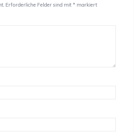
t.
Erforderliche Felder sind mit
*
markiert