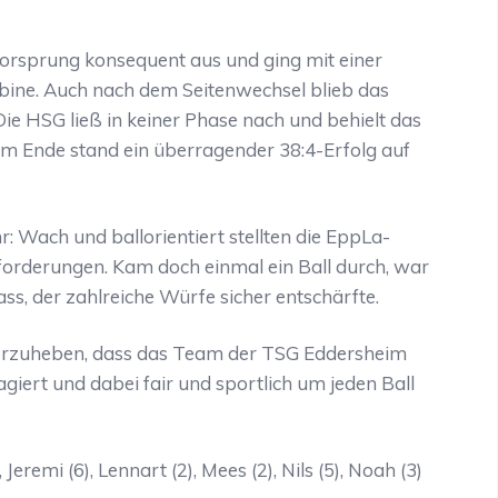
orsprung konsequent aus und ging mit einer
bine. Auch nach dem Seitenwechsel blieb das
ie HSG ließ in keiner Phase nach und behielt das
Am Ende stand ein überragender 38:4-Erfolg auf
: Wach und ballorientiert stellten die EppLa-
orderungen. Kam doch einmal ein Ball durch, war
ss, der zahlreiche Würfe sicher entschärfte.
rvorzuheben, dass das Team der TSG Eddersheim
giert und dabei fair und sportlich um jeden Ball
, Jeremi (6), Lennart (2), Mees (2), Nils (5), Noah (3)