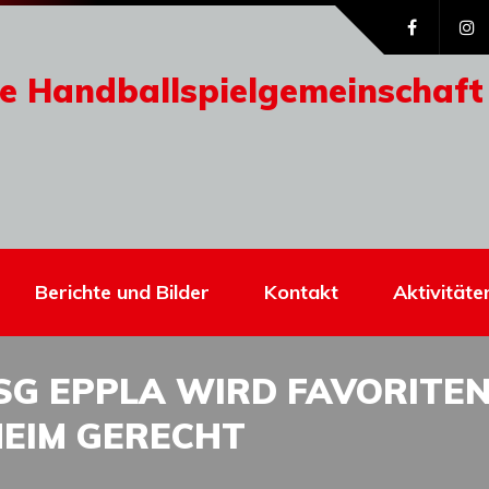
e Handballspielgemeinschaft
Berichte und Bilder
Kontakt
Aktivitäte
HSG EPPLA WIRD FAVORIT
HEIM GERECHT