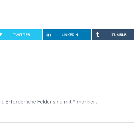
TWITTER
LINKEDIN
TUMBLR
t.
Erforderliche Felder sind mit
*
markiert