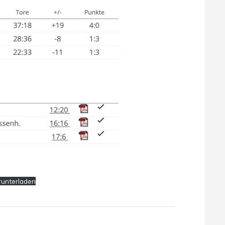
runterladen