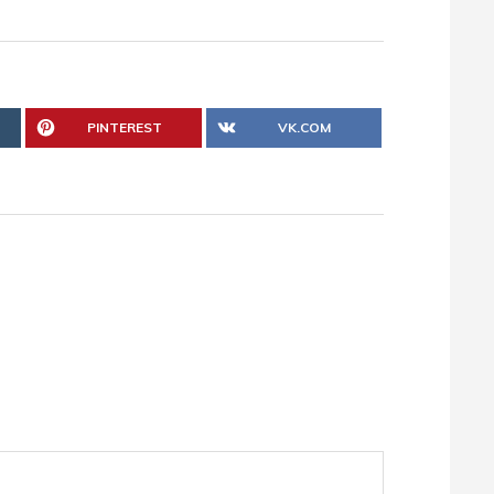
PINTEREST
VK.COM