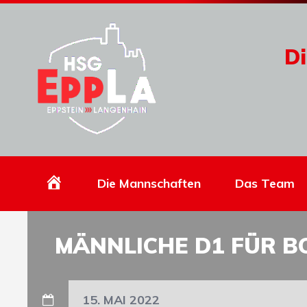
Di
Homepage
Die Mannschaften
Das Team
MÄNNLICHE D1 FÜR BO
15. MAI 2022