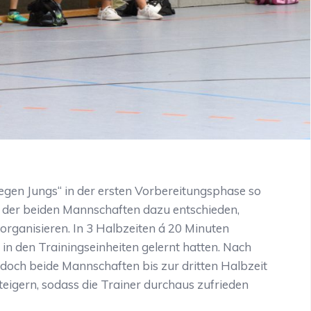
egen Jungs“ in der ersten Vorbereitungsphase so
er der beiden Mannschaften dazu entschieden,
rganisieren. In 3 Halbzeiten á 20 Minuten
in den Trainingseinheiten gelernt hatten. Nach
edoch beide Mannschaften bis zur dritten Halbzeit
teigern, sodass die Trainer durchaus zufrieden