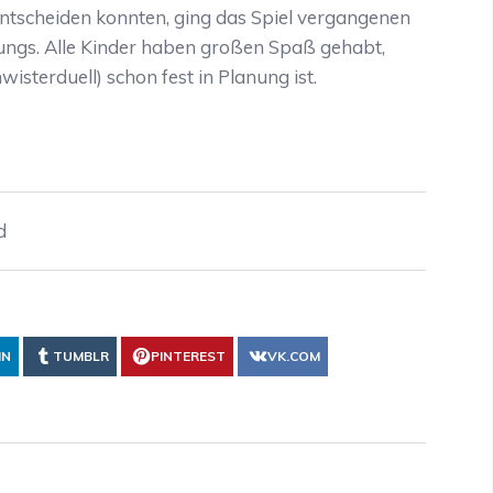
entscheiden konnten, ging das Spiel vergangenen
ungs. Alle Kinder haben großen Spaß gehabt,
wisterduell) schon fest in Planung ist.
d
IN
TUMBLR
PINTEREST
VK.COM