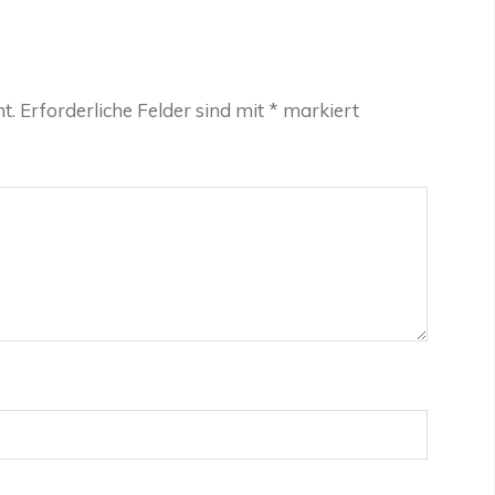
t.
Erforderliche Felder sind mit
*
markiert