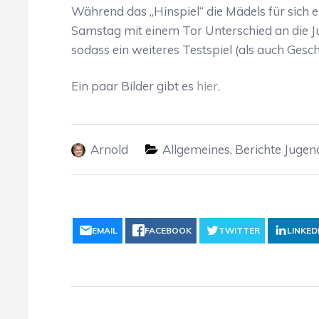
Während das „Hinspiel“ die Mädels für sich 
Samstag mit einem Tor Unterschied an die J
sodass ein weiteres Testspiel (als auch Gesch
Ein paar Bilder gibt es
hier
.
Arnold
Allgemeines
,
Berichte Jugen
EMAIL
FACEBOOK
TWITTER
LINKED