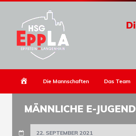
Di
Homepage
Die Mannschaften
Das Team
MÄNNLICHE E-JUGEND
22. SEPTEMBER 2021