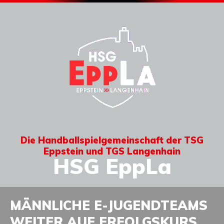
Die Handballspielgemeinschaft der TSG
Eppstein und TGS Langenhain
HSG EppLa
MÄNNLICHE E-JUGENDTEAMS
WEITER AUF ERFOLGSKURS