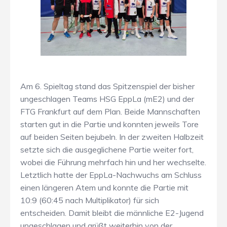
Am 6. Spieltag stand das Spitzenspiel der bisher
ungeschlagen Teams HSG EppLa (mE2) und der
FTG Frankfurt auf dem Plan. Beide Mannschaften
starten gut in die Partie und konnten jeweils Tore
auf beiden Seiten bejubeln. In der zweiten Halbzeit
setzte sich die ausgeglichene Partie weiter fort,
wobei die Führung mehrfach hin und her wechselte.
Letztlich hatte der EppLa-Nachwuchs am Schluss
einen längeren Atem und konnte die Partie mit
10:9 (60:45 nach Multiplikator) für sich
entscheiden. Damit bleibt die männliche E2-Jugend
ungeschlagen und grüßt weiterhin von der