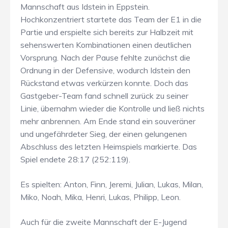
Mannschaft aus Idstein in Eppstein.
Hochkonzentriert startete das Team der E1 in die
Partie und erspielte sich bereits zur Halbzeit mit
sehenswerten Kombinationen einen deutlichen
Vorsprung. Nach der Pause fehlte zunächst die
Ordnung in der Defensive, wodurch Idstein den
Rückstand etwas verkürzen konnte. Doch das
Gastgeber-Team fand schnell zurück zu seiner
Linie, übernahm wieder die Kontrolle und ließ nichts
mehr anbrennen. Am Ende stand ein souveräner
und ungefährdeter Sieg, der einen gelungenen
Abschluss des letzten Heimspiels markierte. Das
Spiel endete 28:17 (252:119).
Es spielten: Anton, Finn, Jeremi, Julian, Lukas, Milan,
Miko, Noah, Mika, Henri, Lukas, Philipp, Leon.
Auch für die zweite Mannschaft der E-Jugend