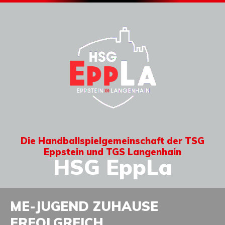
Die Handballspielgemeinschaft der TSG
Eppstein und TGS Langenhain
HSG EppLa
ME-JUGEND ZUHAUSE
ERFOLGREICH