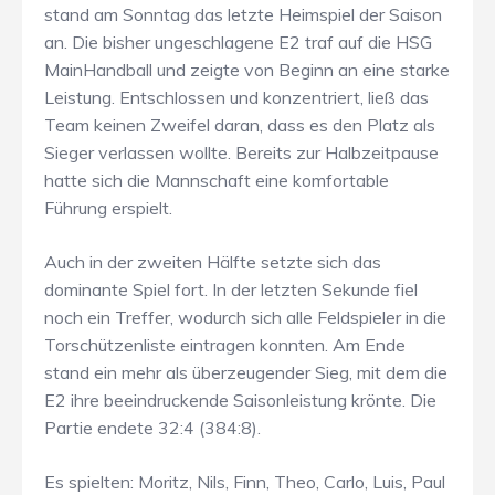
stand am Sonntag das letzte Heimspiel der Saison
an. Die bisher ungeschlagene E2 traf auf die HSG
MainHandball und zeigte von Beginn an eine starke
Leistung. Entschlossen und konzentriert, ließ das
Team keinen Zweifel daran, dass es den Platz als
Sieger verlassen wollte. Bereits zur Halbzeitpause
hatte sich die Mannschaft eine komfortable
Führung erspielt.
Auch in der zweiten Hälfte setzte sich das
dominante Spiel fort. In der letzten Sekunde fiel
noch ein Treffer, wodurch sich alle Feldspieler in die
Torschützenliste eintragen konnten. Am Ende
stand ein mehr als überzeugender Sieg, mit dem die
E2 ihre beeindruckende Saisonleistung krönte. Die
Partie endete 32:4 (384:8).
Es spielten: Moritz, Nils, Finn, Theo, Carlo, Luis, Paul