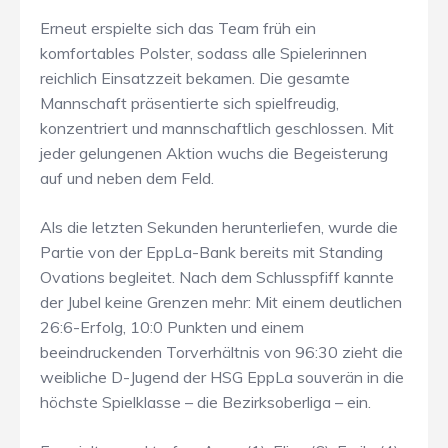
Erneut erspielte sich das Team früh ein
komfortables Polster, sodass alle Spielerinnen
reichlich Einsatzzeit bekamen. Die gesamte
Mannschaft präsentierte sich spielfreudig,
konzentriert und mannschaftlich geschlossen. Mit
jeder gelungenen Aktion wuchs die Begeisterung
auf und neben dem Feld.
Als die letzten Sekunden herunterliefen, wurde die
Partie von der EppLa-Bank bereits mit Standing
Ovations begleitet. Nach dem Schlusspfiff kannte
der Jubel keine Grenzen mehr: Mit einem deutlichen
26:6-Erfolg, 10:0 Punkten und einem
beeindruckenden Torverhältnis von 96:30 zieht die
weibliche D-Jugend der HSG EppLa souverän in die
höchste Spielklasse – die Bezirksoberliga – ein.