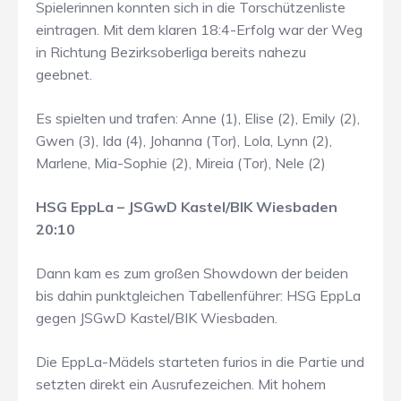
Spielerinnen konnten sich in die Torschützenliste
eintragen. Mit dem klaren 18:4-Erfolg war der Weg
in Richtung Bezirksoberliga bereits nahezu
geebnet.
Es spielten und trafen: Anne (1), Elise (2), Emily (2),
Gwen (3), Ida (4), Johanna (Tor), Lola, Lynn (2),
Marlene, Mia-Sophie (2), Mireia (Tor), Nele (2)
HSG EppLa – JSGwD Kastel/BIK Wiesbaden
20:10
Dann kam es zum großen Showdown der beiden
bis dahin punktgleichen Tabellenführer: HSG EppLa
gegen JSGwD Kastel/BIK Wiesbaden.
Die EppLa-Mädels starteten furios in die Partie und
setzten direkt ein Ausrufezeichen. Mit hohem