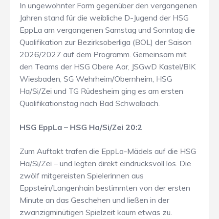
In ungewohnter Form gegenüber den vergangenen
Jahren stand für die weibliche D-Jugend der HSG
EppLa am vergangenen Samstag und Sonntag die
Qualifikation zur Bezirksoberliga (BOL) der Saison
2026/2027 auf dem Programm. Gemeinsam mit
den Teams der HSG Obere Aar, JSGwD Kastel/BIK
Wiesbaden, SG Wehrheim/Obernheim, HSG
Ha/Si/Zei und TG Rüdesheim ging es am ersten
Qualifikationstag nach Bad Schwalbach.
HSG EppLa – HSG Ha/Si/Zei 20:2
Zum Auftakt trafen die EppLa-Mädels auf die HSG
Ha/Si/Zei – und legten direkt eindrucksvoll los. Die
zwölf mitgereisten Spielerinnen aus
Eppstein/Langenhain bestimmten von der ersten
Minute an das Geschehen und ließen in der
zwanzigminütigen Spielzeit kaum etwas zu.