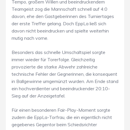
Tempo, großem Willen und beeindruckendem
Teamgeist zog die Mannschaft schnell auf 4:0
davon, ehe den Gastgeberinnen des Turniertages
der erste Treffer gelang. Doch EppLa ließ sich
davon nicht beeindrucken und spielte weiterhin
mutig nach vorne.
Besonders das schnelle Umschaltspiel sorgte
immer wieder für Torerfolge. Gleichzeitig
provozierte die starke Abwehr zahlreiche
technische Fehler der Gegnerinnen, die konsequent
in Ballgewinne umgemünzt wurden. Am Ende stand
ein hochverdienter und beeindruckender 20:10-
Sieg auf der Anzeigetafel.
Für einen besonderen Fair-Play-Moment sorgte
zudem die EppLa-Torfrau, die ein eigentlich nicht
gegebenes Gegentor beim Schiedsrichter