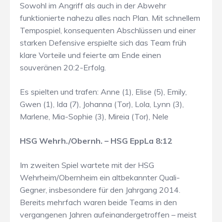
Sowohl im Angriff als auch in der Abwehr
funktionierte nahezu alles nach Plan. Mit schnellem
Tempospiel, konsequenten Abschlüssen und einer
starken Defensive erspielte sich das Team früh
klare Vorteile und feierte am Ende einen
souveränen 20:2-Erfolg.
Es spielten und trafen: Anne (1), Elise (5), Emily,
Gwen (1), Ida (7), Johanna (Tor), Lola, Lynn (3),
Marlene, Mia-Sophie (3), Mireia (Tor), Nele
HSG Wehrh./Obernh. – HSG EppLa 8:12
Im zweiten Spiel wartete mit der HSG
Wehrheim/Obernheim ein altbekannter Quali-
Gegner, insbesondere für den Jahrgang 2014.
Bereits mehrfach waren beide Teams in den
vergangenen Jahren aufeinandergetroffen – meist