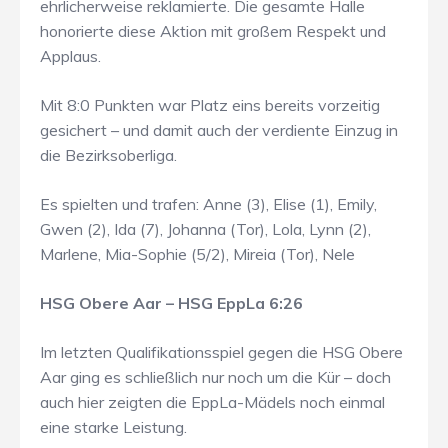
ehrlicherweise reklamierte. Die gesamte Halle
honorierte diese Aktion mit großem Respekt und
Applaus.
Mit 8:0 Punkten war Platz eins bereits vorzeitig
gesichert – und damit auch der verdiente Einzug in
die Bezirksoberliga.
Es spielten und trafen: Anne (3), Elise (1), Emily,
Gwen (2), Ida (7), Johanna (Tor), Lola, Lynn (2),
Marlene, Mia-Sophie (5/2), Mireia (Tor), Nele
HSG Obere Aar – HSG EppLa 6:26
Im letzten Qualifikationsspiel gegen die HSG Obere
Aar ging es schließlich nur noch um die Kür – doch
auch hier zeigten die EppLa-Mädels noch einmal
eine starke Leistung.