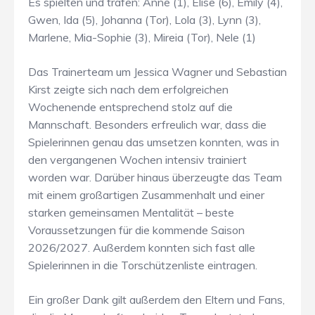
Es spielten und trafen: Anne (1), Elise (6), Emily (4),
Gwen, Ida (5), Johanna (Tor), Lola (3), Lynn (3),
Marlene, Mia-Sophie (3), Mireia (Tor), Nele (1)
Das Trainerteam um Jessica Wagner und Sebastian
Kirst zeigte sich nach dem erfolgreichen
Wochenende entsprechend stolz auf die
Mannschaft. Besonders erfreulich war, dass die
Spielerinnen genau das umsetzen konnten, was in
den vergangenen Wochen intensiv trainiert
worden war. Darüber hinaus überzeugte das Team
mit einem großartigen Zusammenhalt und einer
starken gemeinsamen Mentalität – beste
Voraussetzungen für die kommende Saison
2026/2027. Außerdem konnten sich fast alle
Spielerinnen in die Torschützenliste eintragen.
Ein großer Dank gilt außerdem den Eltern und Fans,