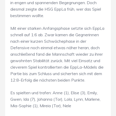
in engen und spannenden Begegnungen. Doch
diesmal zeigte die HSG EppLa früh, wer das Spiel
bestimmen wollte.
Mit einer starken Anfangsphase setzte sich EppLa
schnell auf 1:6 ab. Zwar kamen die Gegnerinnen
nach einer kurzen Schwächephase in der
Defensive noch einmal etwas näher heran, doch
anschließend fand die Mannschaft wieder zu ihrer
gewohnten Stabilität zurück. Mit viel Einsatz und
cleverem Spiel kontrollierten die EppLa-Mädels die
Partie bis zum Schluss und sicherten sich mit dem
12:8-Erfolg die nächsten beiden Punkte.
Es spielten und trafen: Anne (1), Elise (3), Emily,
Gwen, Ida (7), Johanna (Tor), Lola, Lynn, Marlene,
Mia-Sophie (1), Mireia (Tor), Nele