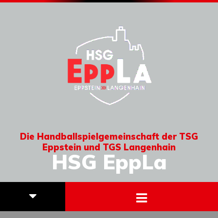
Die Handballspielgemeinschaft der TSG
Eppstein und TGS Langenhain
HSG EppLa