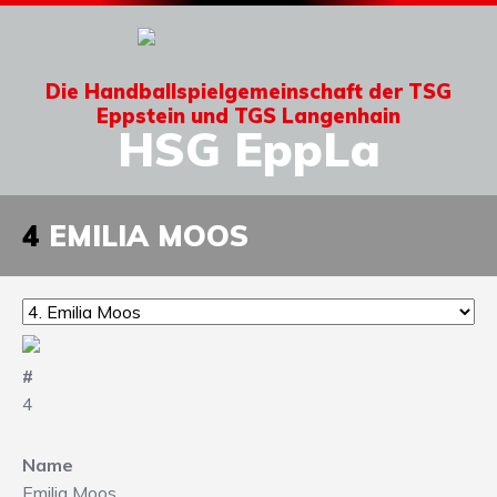
Die Handballspielgemeinschaft der TSG
Eppstein und TGS Langenhain
HSG EppLa
4
EMILIA MOOS
#
4
Name
Emilia Moos