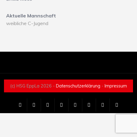
Aktuelle Mannschaft
weibliche C-Jugend
(c) HSG EppLa 2026 -
Datenschutzerklärung
-
Impressum