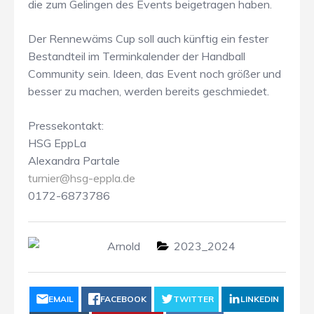
die zum Gelingen des Events beigetragen haben.
Der Rennewäms Cup soll auch künftig ein fester
Bestandteil im Terminkalender der Handball
Community sein. Ideen, das Event noch größer und
besser zu machen, werden bereits geschmiedet.
Pressekontakt:
HSG EppLa
Alexandra Partale
turnier@hsg-eppla.de
0172-6873786
Arnold
2023_2024
EMAIL
FACEBOOK
TWITTER
LINKEDIN