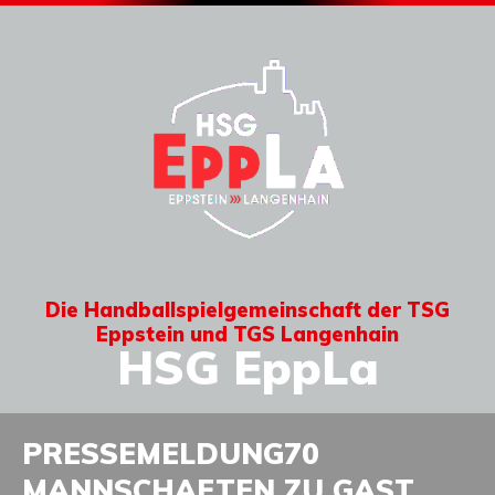
Die Handballspielgemeinschaft der TSG
Eppstein und TGS Langenhain
HSG EppLa
PRESSEMELDUNG70
MANNSCHAFTEN ZU GAST