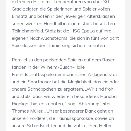
extremen Hitze mit Temperaturen von über 30
Grad zeigten die Spielerinnen und Spieler vollen
Einsatz und boten in den jeweiligen Altersklassen
sehenswerten Handball in einem stark besetzten
Teilnehmerfeld. Stolz ist die HSG EppLa auf ihre
eigenen Nachwuchsteams, die sich in fünf von acht
Spielklassen den Turniersieg sichern konnten.
Parallel zu den packenden Spielen auf dem Rasen
fanden in der Wilhelm-Busch-Halle
Freundschaftsspiele der männlichen A-Jugend statt
und ein Sportbasar bot die Möglichkeit, das ein oder
andere Schnäppchen zu ergattern. „Wir sind froh
und stolz, dass wir wieder ein besonderes Handball
Highlight bieten konnten, “ sagt Abteilungsleiter
Thomas Müller. „Unser besonderer Dank geht an
unseren Förderer, die Taunussparkasse, sowie an
unsere Schiedsrichter und die zahlreichen Helfer,