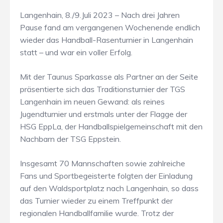
Langenhain, 8./9.Juli 2023 – Nach drei Jahren
Pause fand am vergangenen Wochenende endlich
wieder das Handball-Rasenturnier in Langenhain
statt – und war ein voller Erfolg.
Mit der Taunus Sparkasse als Partner an der Seite
präsentierte sich das Traditionsturnier der TGS
Langenhain im neuen Gewand: als reines
Jugendturnier und erstmals unter der Flagge der
HSG EppLa, der Handballspielgemeinschaft mit den
Nachbarn der TSG Eppstein.
Insgesamt 70 Mannschaften sowie zahlreiche
Fans und Sportbegeisterte folgten der Einladung
auf den Waldsportplatz nach Langenhain, so dass
das Turnier wieder zu einem Treffpunkt der
regionalen Handballfamilie wurde. Trotz der