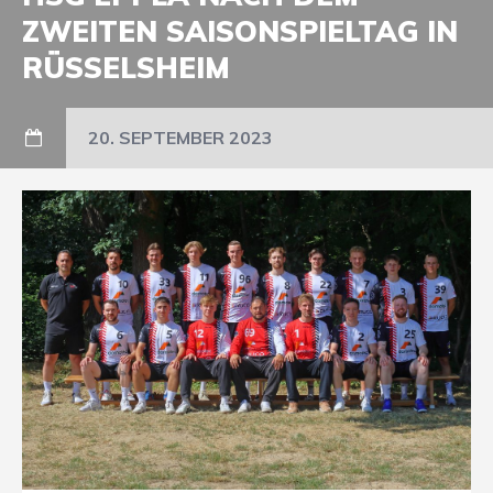
ZWEITEN SAISONSPIELTAG IN
RÜSSELSHEIM
20. SEPTEMBER 2023