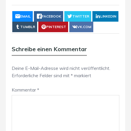
EMAIL
FACEBOOK
TWITTER
LINKEDIN
TUMBLR
PINTEREST
VK.COM
Schreibe einen Kommentar
Deine E-Mail-Adresse wird nicht veröffentlicht.
Erforderliche Felder sind mit
*
markiert
Kommentar
*