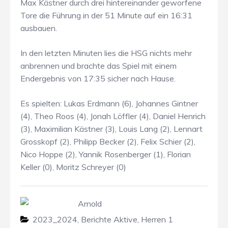
Max Kästner durch drei hintereinander geworfene
Tore die Führung in der 51 Minute auf ein 16:31
ausbauen.
In den letzten Minuten lies die HSG nichts mehr
anbrennen und brachte das Spiel mit einem
Endergebnis von 17:35 sicher nach Hause.
Es spielten: Lukas Erdmann (6), Johannes Gintner
(4), Theo Roos (4), Jonah Löffler (4), Daniel Henrich
(3), Maximilian Kästner (3), Louis Lang (2), Lennart
Grosskopf (2), Philipp Becker (2), Felix Schier (2),
Nico Hoppe (2), Yannik Rosenberger (1), Florian
Keller (0), Moritz Schreyer (0)
Arnold
2023_2024
,
Berichte Aktive
,
Herren 1