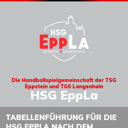
Die Handballspielgemeinschaft der TSG
Eppstein und TGS Langenhain
HSG EppLa
TABELLENFÜHRUNG FÜR DIE
HSG EPPLA NACH DEM