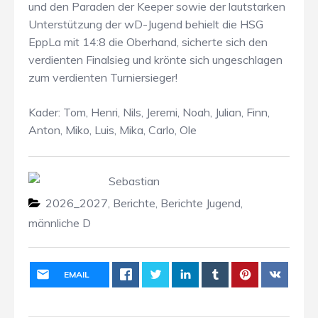
und den Paraden der Keeper sowie der lautstarken
Unterstützung der wD-Jugend behielt die HSG
EppLa mit 14:8 die Oberhand, sicherte sich den
verdienten Finalsieg und krönte sich ungeschlagen
zum verdienten Turniersieger!
Kader: Tom, Henri, Nils, Jeremi, Noah, Julian, Finn,
Anton, Miko, Luis, Mika, Carlo, Ole
Sebastian
2026_2027
,
Berichte
,
Berichte Jugend
,
männliche D
EMAIL