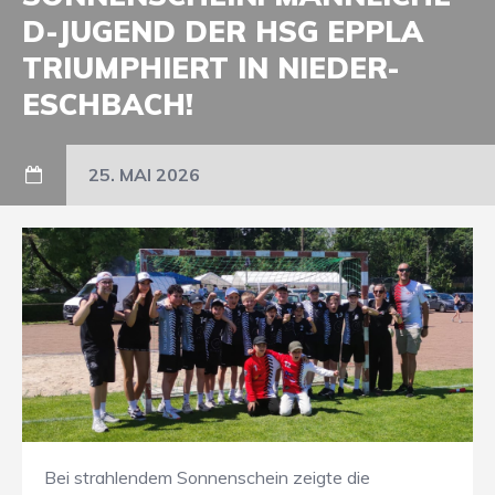
D-JUGEND DER HSG EPPLA
TRIUMPHIERT IN NIEDER-
ESCHBACH!
25. MAI 2026
​Bei strahlendem Sonnenschein zeigte die