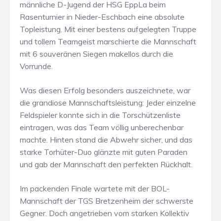
männliche D-Jugend der HSG EppLa beim
Rasenturnier in Nieder-Eschbach eine absolute
Topleistung. Mit einer bestens aufgelegten Truppe
und tollem Teamgeist marschierte die Mannschaft
mit 6 souveränen Siegen makellos durch die
Vorrunde.
​Was diesen Erfolg besonders auszeichnete, war
die grandiose Mannschaftsleistung: Jeder einzelne
Feldspieler konnte sich in die Torschützenliste
eintragen, was das Team völlig unberechenbar
machte. Hinten stand die Abwehr sicher, und das
starke Torhüter-Duo glänzte mit guten Paraden
und gab der Mannschaft den perfekten Rückhalt.
​Im packenden Finale wartete mit der BOL-
Mannschaft der TGS Bretzenheim der schwerste
Gegner. Doch angetrieben vom starken Kollektiv