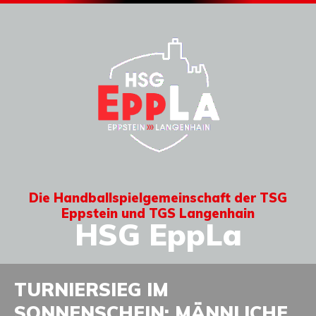
Die Handballspielgemeinschaft der TSG
Eppstein und TGS Langenhain
HSG EppLa
TURNIERSIEG IM
SONNENSCHEIN: MÄNNLICHE