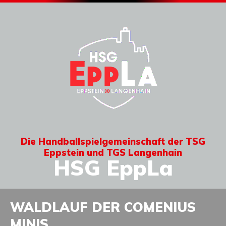
Die Handballspielgemeinschaft der TSG
Eppstein und TGS Langenhain
HSG EppLa
WALDLAUF DER COMENIUS
MINIS