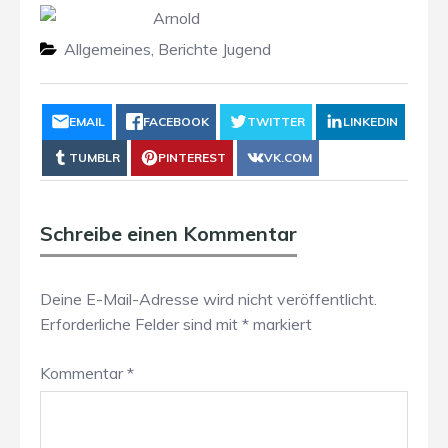
Arnold
Allgemeines
,
Berichte Jugend
EMAIL
FACEBOOK
TWITTER
LINKEDIN
TUMBLR
PINTEREST
VK.COM
Schreibe einen Kommentar
Deine E-Mail-Adresse wird nicht veröffentlicht.
Erforderliche Felder sind mit
*
markiert
Kommentar
*