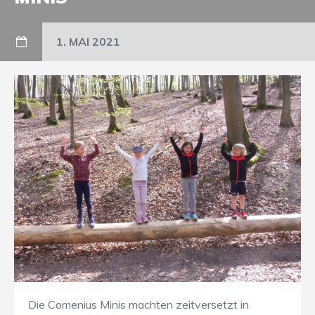
1. MAI 2021
Die Comenius Minis machten zeitversetzt in