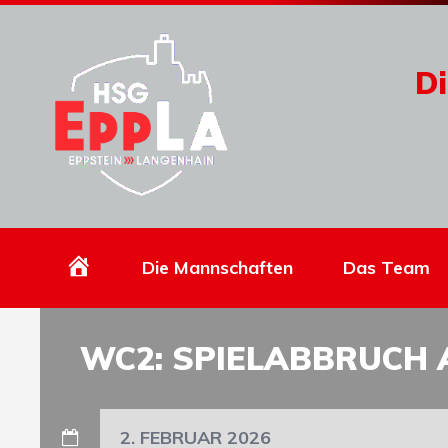
Di
Homepage
Die Mannschaften
Das Team
WC2: SPIELABBRUCH
2. FEBRUAR 2026