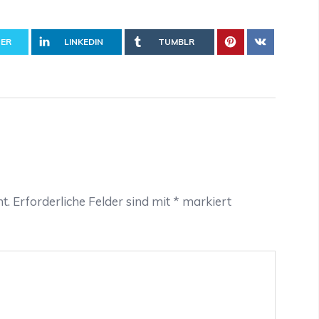
ER
LINKEDIN
TUMBLR
t.
Erforderliche Felder sind mit
*
markiert