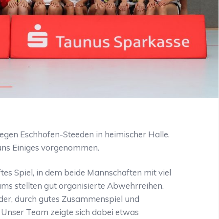
gen Eschhofen-Steeden in heimischer Halle.
 uns Einiges vorgenommen.
es Spiel, in dem beide Mannschaften mit viel
ms stellten gut organisierte Abwehrreihen.
der, durch gutes Zusammenspiel und
. Unser Team zeigte sich dabei etwas