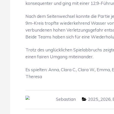
konsequenter und ging mit einer 12:9-Führun
Nach dem Seitenwechsel konnte die Partie je
9m-Kreis tropfte wiederkehrend Wasser von
verbundenen hohen Verletzungsgefahr entsch
Beide Teams haben sich für eine Wiederholu
Trotz des unglücklichen Spielabbruchs zeigt
einen fairen Umgang miteinander.
Es spielten: Anna, Clara C., Clara W., Emma, E
Theresa
Sebastian
2025_2026
,