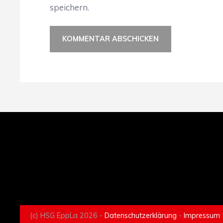
speichern.
(c) HSG EppLa 2026 -
Datenschutzerklärung
-
Impressum