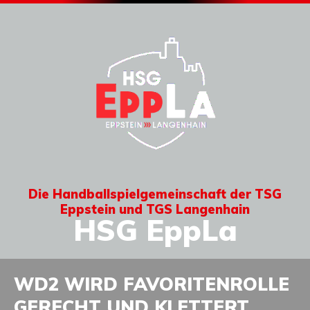
Die Handballspielgemeinschaft der TSG
Eppstein und TGS Langenhain
HSG EppLa
WD2 WIRD FAVORITENROLLE
GERECHT UND KLETTERT