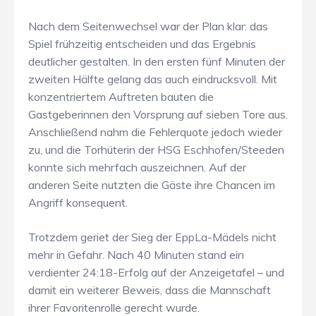
Nach dem Seitenwechsel war der Plan klar: das
Spiel frühzeitig entscheiden und das Ergebnis
deutlicher gestalten. In den ersten fünf Minuten der
zweiten Hälfte gelang das auch eindrucksvoll. Mit
konzentriertem Auftreten bauten die
Gastgeberinnen den Vorsprung auf sieben Tore aus.
Anschließend nahm die Fehlerquote jedoch wieder
zu, und die Torhüterin der HSG Eschhofen/Steeden
konnte sich mehrfach auszeichnen. Auf der
anderen Seite nutzten die Gäste ihre Chancen im
Angriff konsequent.
Trotzdem geriet der Sieg der EppLa-Mädels nicht
mehr in Gefahr. Nach 40 Minuten stand ein
verdienter 24:18-Erfolg auf der Anzeigetafel – und
damit ein weiterer Beweis, dass die Mannschaft
ihrer Favoritenrolle gerecht wurde.