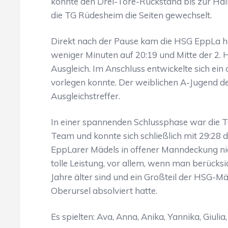
konnte den Drei-Tore-Rückstand bis zur Halb
die TG Rüdesheim die Seiten gewechselt.
Direkt nach der Pause kam die HSG EppLa he
weniger Minuten auf 20:19 und Mitte der 2.
Ausgleich. Im Anschluss entwickelte sich ei
vorlegen konnte. Der weiblichen A-Jugend 
Ausgleichstreffer.
In einer spannenden Schlussphase war die 
Team und konnte sich schließlich mit 29:28 
EppLarer Mädels in offener Manndeckung ni
tolle Leistung, vor allem, wenn man berücksi
Jahre älter sind und ein Großteil der HSG-M
Oberursel absolviert hatte.
Es spielten: Ava, Anna, Anika, Yannika, Giulia,