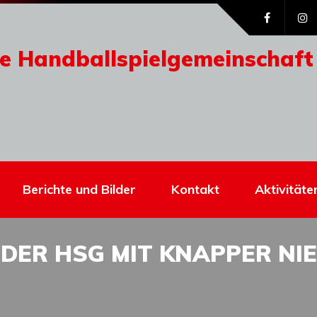
e Handballspielgemeinschaft
Berichte und Bilder
Kontakt
Aktivitäte
 DER HSG MIT KNAPPER NI