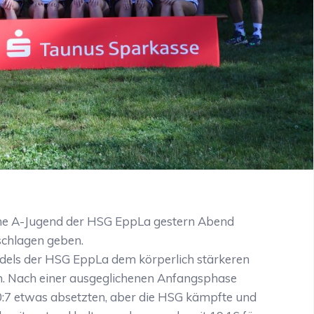
liche A-Jugend der HSG EppLa gestern Abend
chlagen geben.
ädels der HSG EppLa dem körperlich stärkeren
. Nach einer ausgeglichenen Anfangsphase
0:7 etwas absetzten, aber die HSG kämpfte und