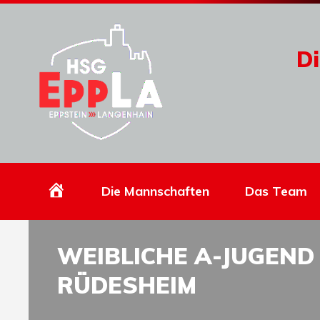
Di
Homepage
Die Mannschaften
Das Team
WEIBLICHE A-JUGEND
RÜDESHEIM