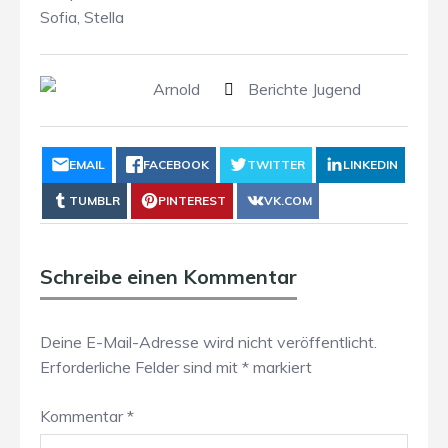
Sofia, Stella
Arnold
Berichte Jugend
EMAIL
FACEBOOK
TWITTER
LINKEDIN
TUMBLR
PINTEREST
VK.COM
Schreibe einen Kommentar
Deine E-Mail-Adresse wird nicht veröffentlicht.
Erforderliche Felder sind mit
*
markiert
Kommentar
*