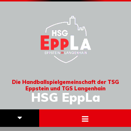
Die Handballspielgemeinschaft der TSG
Eppstein und TGS Langenhain
HSG EppLa