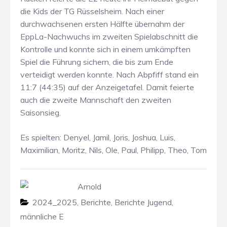
die Kids der TG Rüsselsheim. Nach einer
durchwachsenen ersten Hälfte übernahm der
EppLa-Nachwuchs im zweiten Spielabschnitt die
Kontrolle und konnte sich in einem umkämpften
Spiel die Führung sichern, die bis zum Ende
verteidigt werden konnte. Nach Abpfiff stand ein
11:7 (44:35) auf der Anzeigetafel. Damit feierte
auch die zweite Mannschaft den zweiten
Saisonsieg.
Es spielten: Denyel, Jamil, Joris, Joshua, Luis,
Maximilian, Moritz, Nils, Ole, Paul, Philipp, Theo, Tom
Arnold
2024_2025
,
Berichte
,
Berichte Jugend
,
männliche E