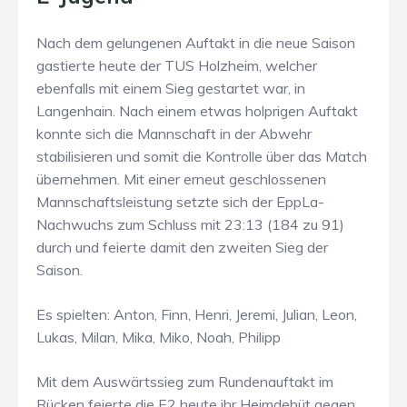
Nach dem gelungenen Auftakt in die neue Saison
gastierte heute der TUS Holzheim, welcher
ebenfalls mit einem Sieg gestartet war, in
Langenhain. Nach einem etwas holprigen Auftakt
konnte sich die Mannschaft in der Abwehr
stabilisieren und somit die Kontrolle über das Match
übernehmen. Mit einer erneut geschlossenen
Mannschaftsleistung setzte sich der EppLa-
Nachwuchs zum Schluss mit 23:13 (184 zu 91)
durch und feierte damit den zweiten Sieg der
Saison.
Es spielten: Anton, Finn, Henri, Jeremi, Julian, Leon,
Lukas, Milan, Mika, Miko, Noah, Philipp
Mit dem Auswärtssieg zum Rundenauftakt im
Rücken feierte die E2 heute ihr Heimdebüt gegen