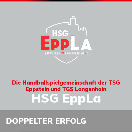
Die Handballspielgemeinschaft der TSG
Eppstein und TGS Langenhain
HSG EppLa
DOPPELTER ERFOLG