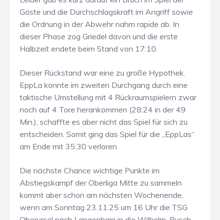
Gäste und die Durchschlagskraft im Angriff sowie
die Ordnung in der Abwehr nahm rapide ab. In
dieser Phase zog Griedel davon und die erste
Halbzeit endete beim Stand von 17:10.
Dieser Rückstand war eine zu große Hypothek.
EppLa konnte im zweiten Durchgang durch eine
taktische Umstellung mit 4 Rückraumspielern zwar
noch auf 4 Tore herankommen (28:24 in der 49
Min.), schaffte es aber nicht das Spiel für sich zu
entscheiden. Somit ging das Spiel für die „EppLas“
am Ende mit 35:30 verloren.
Die nächste Chance wichtige Punkte im
Abstiegskampf der Oberliga Mitte zu sammeln
kommt aber schon am nächsten Wochenende,
wenn am Sonntag 23.11.25 um 16 Uhr die TSG
Oberursel nach Langenhain in die Wilhelm-Busch-