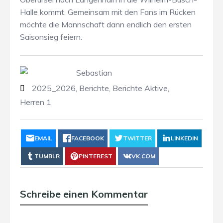
Halle kommt. Gemeinsam mit den Fans im Rücken
möchte die Mannschaft dann endlich den ersten
Saisonsieg feiern.
Sebastian
2025_2026
,
Berichte
,
Berichte Aktive
,
Herren 1
EMAIL
FACEBOOK
TWITTER
LINKEDIN
TUMBLR
PINTEREST
VK.COM
Schreibe einen Kommentar