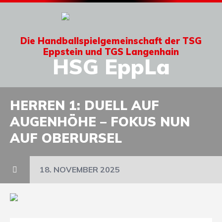
Die Handballspielgemeinschaft der TSG
Eppstein und TGS Langenhain
HSG EppLa
HERREN 1: DUELL AUF
AUGENHÖHE – FOKUS NUN
AUF OBERURSEL
18. NOVEMBER 2025