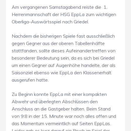
Am vergangenen Samstagabend reiste die 1.
Herrenmannschaft der HSG EppLa zum wichtigen
Oberliga-Auswärtsspiel nach Griedel.
Nachdem die bisherigen Spiele fast ausschließlich
gegen Gegner aus der oberen Tabellenhälfte
stattfanden, sollte dieses Aufeinandertreffen von
besonderer Bedeutung sein, da es sich bei Griedel
um einen Gegner auf Augenhöhe handelte, der als
Saisonziel ebenso wie EppLa den Klassenerhalt
ausgerufen hatte.
Zu Beginn konnte EppLa mit einer kompakten
Abwehr und überlegten Abschlüssen den
Anschluss an die Gastgeber halten. Beim Stand
von 9:8 in der 15. Minute war noch alles offen und
das Momentum vermeintlich auf Seiten EppLas.
Leider gab es kurz darauf ein Bruch im Spiel der