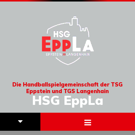
Die Handballspielgemeinschaft der TSG
Eppstein und TGS Langenhain
HSG EppLa