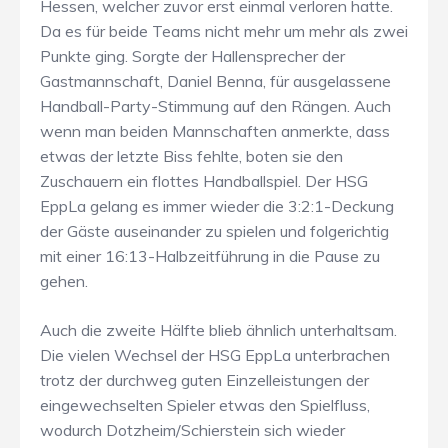
Hessen, welcher zuvor erst einmal verloren hatte.
Da es für beide Teams nicht mehr um mehr als zwei
Punkte ging. Sorgte der Hallensprecher der
Gastmannschaft, Daniel Benna, für ausgelassene
Handball-Party-Stimmung auf den Rängen. Auch
wenn man beiden Mannschaften anmerkte, dass
etwas der letzte Biss fehlte, boten sie den
Zuschauern ein flottes Handballspiel. Der HSG
EppLa gelang es immer wieder die 3:2:1-Deckung
der Gäste auseinander zu spielen und folgerichtig
mit einer 16:13-Halbzeitführung in die Pause zu
gehen.
Auch die zweite Hälfte blieb ähnlich unterhaltsam.
Die vielen Wechsel der HSG EppLa unterbrachen
trotz der durchweg guten Einzelleistungen der
eingewechselten Spieler etwas den Spielfluss,
wodurch Dotzheim/Schierstein sich wieder