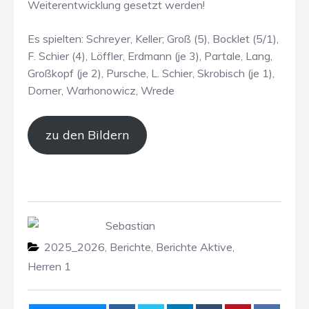
Weiterentwicklung gesetzt werden!
Es spielten: Schreyer, Keller; Groß (5), Bocklet (5/1),
F. Schier (4), Löffler, Erdmann (je 3), Partale, Lang,
Großkopf (je 2), Pursche, L. Schier, Skrobisch (je 1),
Dorner, Warhonowicz, Wrede
zu den Bildern
Sebastian
2025_2026
,
Berichte
,
Berichte Aktive
,
Herren 1