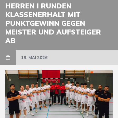
HERREN I RUNDEN
KLASSENERHALT MIT
PUNKTGEWINN GEGEN
MEISTER UND AUFSTEIGER
AB
19. MAI 2026