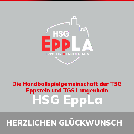
Die Handballspielgemeinschaft der TSG
Eppstein und TGS Langenhain
HSG EppLa
HERZLICHEN GLÜCKWUNSCH