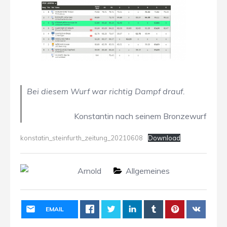
Bei diesem Wurf war richtig Dampf drauf.
Konstantin nach seinem Bronzewurf
konstatin_steinfurth_zeitung_20210608
Download
Arnold
Allgemeines
EMAIL