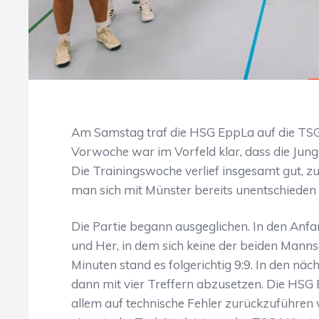
Am Samstag traf die HSG EppLa auf die TSG 
Vorwoche war im Vorfeld klar, dass die Ju
Die Trainingswoche verlief insgesamt gut, z
man sich mit Münster bereits unentschieden 
Die Partie begann ausgeglichen. In den Anfa
und Her, in dem sich keine der beiden Mann
Minuten stand es folgerichtig 9:9. In den nä
dann mit vier Treffern abzusetzen. Die HSG 
allem auf technische Fehler zurückzuführen 