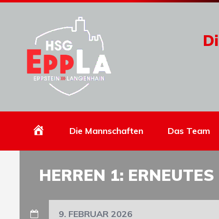
Di
Homepage
Die Mannschaften
Das Team
HERREN 1: ERNEUTE
9. FEBRUAR 2026