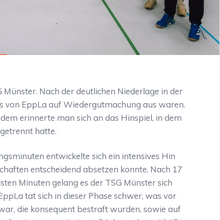
Münster. Nach der deutlichen Niederlage in der
ngs von EppLa auf Wiedergutmachung aus waren.
udem erinnerte man sich an das Hinspiel, in dem
getrennt hatte.
ngsminuten entwickelte sich ein intensives Hin
schaften entscheidend absetzen konnte. Nach 17
chsten Minuten gelang es der TSG Münster sich
EppLa tat sich in dieser Phase schwer, was vor
war, die konsequent bestraft wurden, sowie auf