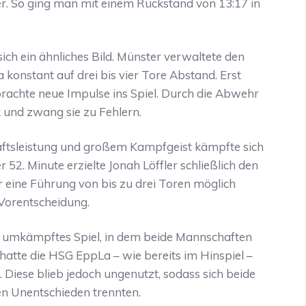
er. So ging man mit einem Rückstand von 13:17 in
ich ein ähnliches Bild. Münster verwaltete den
konstant auf drei bis vier Tore Abstand. Erst
rachte neue Impulse ins Spiel. Durch die Abwehr
und zwang sie zu Fehlern.
ftsleistung und großem Kampfgeist kämpfte sich
r 52. Minute erzielte Jonah Löffler schließlich den
r eine Führung von bis zu drei Toren möglich
 Vorentscheidung.
rt umkämpftes Spiel, in dem beide Mannschaften
atte die HSG EppLa – wie bereits im Hinspiel –
n. Diese blieb jedoch ungenutzt, sodass sich beide
n Unentschieden trennten.