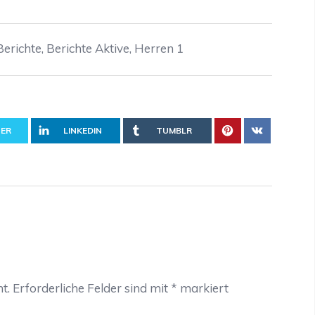
Berichte
,
Berichte Aktive
,
Herren 1
ER
LINKEDIN
TUMBLR
t.
Erforderliche Felder sind mit
*
markiert