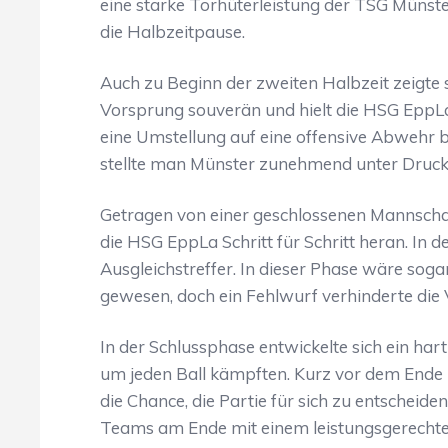
eine starke Torhüterleistung der TSG Münst
die Halbzeitpause.
Auch zu Beginn der zweiten Halbzeit zeigte s
Vorsprung souverän und hielt die HSG EppLa 
eine Umstellung auf eine offensive Abwehr b
stellte man Münster zunehmend unter Druck 
Getragen von einer geschlossenen Mannscha
die HSG EppLa Schritt für Schritt heran. In de
Ausgleichstreffer. In dieser Phase wäre soga
gewesen, doch ein Fehlwurf verhinderte die
In der Schlussphase entwickelte sich ein ha
um jeden Ball kämpften. Kurz vor dem Ende h
die Chance, die Partie für sich zu entscheide
Teams am Ende mit einem leistungsgerechte