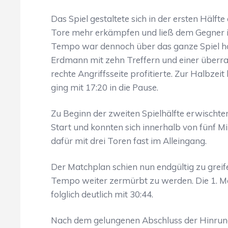
Das Spiel gestaltete sich in der ersten Hälf
Tore mehr erkämpfen und ließ dem Gegner 
Tempo war dennoch über das ganze Spiel h
Erdmann mit zehn Treffern und einer überr
rechte Angriffsseite profitierte. Zur Halbze
ging mit 17:20 in die Pause.
Zu Beginn der zweiten Spielhälfte erwischt
Start und konnten sich innerhalb von fünf Mi
dafür mit drei Toren fast im Alleingang.
Der Matchplan schien nun endgültig zu gre
Tempo weiter zermürbt zu werden. Die 1.
folglich deutlich mit 30:44.
Nach dem gelungenen Abschluss der Hinrund