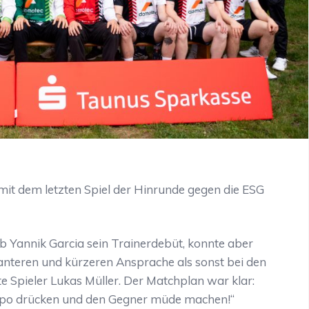
mit dem letzten Spiel der Hinrunde gegen die ESG
b Yannik Garcia sein Trainerdebüt, konnte aber
nanteren und kürzeren Ansprache als sonst bei den
te Spieler Lukas Müller. Der Matchplan war klar:
mpo drücken und den Gegner müde machen!“