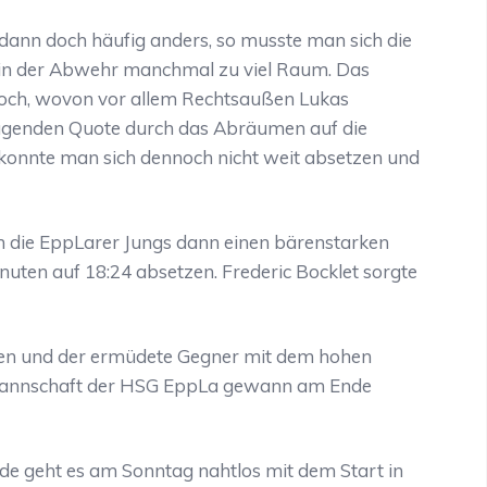
te dann doch häufig anders, so musste man sich die
in der Abwehr manchmal zu viel Raum. Das
och, wovon vor allem Rechtsaußen Lukas
agenden Quote durch das Abräumen auf die
it konnte man sich dennoch nicht weit absetzen und
en die EppLarer Jungs dann einen bärenstarken
nuten auf 18:24 absetzen. Frederic Bocklet sorgte
ifen und der ermüdete Gegner mit dem hohen
 Mannschaft der HSG EppLa gewann am Ende
e geht es am Sonntag nahtlos mit dem Start in