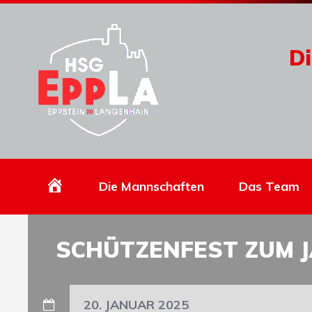
Di
Homepage
Die Mannschaften
Das Team
SCHÜTZENFEST ZUM 
20. JANUAR 2025