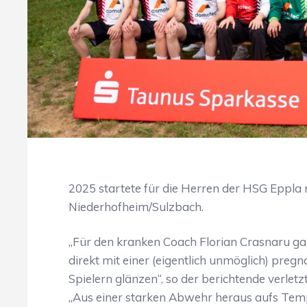
2025 startete für die Herren der HSG Eppla 
Niederhofheim/Sulzbach.
„Für den kranken Coach Florian Crasnaru ga
direkt mit einer (eigentlich unmöglich) preg
Spielern glänzen“, so der berichtende verletz
„Aus einer starken Abwehr heraus aufs Te