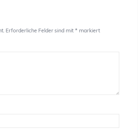
t.
Erforderliche Felder sind mit
*
markiert